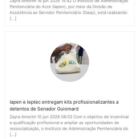
Zayra Amorim 16 jun 2026 15:42 O Instituto de Administração
Penitenciária do Acre (Iapen), por meio da Divisão de
Assistência ao Servidor Penitenciário (Dasp), está realizando
[...]
Iapen e Ieptec entregam kits profissionalizantes a
detentos de Senador Guiomard
Zayra Amorim 10 jun 2026 08:03 Com o objetivo de incentivar
a qualificação profissional e ampliar as oportunidades de
ressocialização, o Instituto de Administração Penitenciária do
[...]