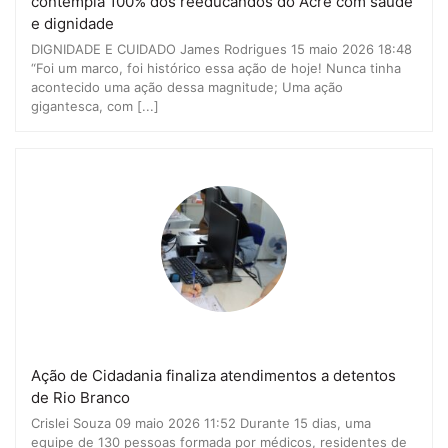
contempla 100% dos reeducandos do Acre com saúde
e dignidade
DIGNIDADE E CUIDADO James Rodrigues 15 maio 2026 18:48
“Foi um marco, foi histórico essa ação de hoje! Nunca tinha
acontecido uma ação dessa magnitude; Uma ação
gigantesca, com [...]
Ação de Cidadania finaliza atendimentos a detentos
de Rio Branco
Crislei Souza 09 maio 2026 11:52 Durante 15 dias, uma
equipe de 130 pessoas formada por médicos, residentes de