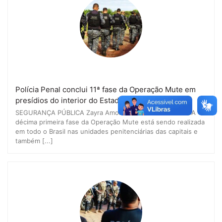
Polícia Penal conclui 11ª fase da Operação Mute em
presídios do interior do Estado
SEGURANÇA PÚBLICA Zayra Amorim 21 maio 2026 13:13 A
décima primeira fase da Operação Mute está sendo realizada
em todo o Brasil nas unidades penitenciárias das capitais e
também [...]