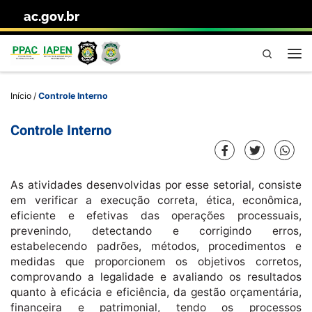
ac.gov.br
Skip to content
Pesquisa
Me
Início
/
Controle Interno
Controle Interno
As atividades desenvolvidas por esse setorial, consiste
em verificar a execução correta, ética, econômica,
eficiente e efetivas das operações processuais,
prevenindo, detectando e corrigindo erros,
estabelecendo padrões, métodos, procedimentos e
medidas que proporcionem os objetivos corretos,
comprovando a legalidade e avaliando os resultados
quanto à eficácia e eficiência, da gestão orçamentária,
financeira e patrimonial, tendo os processos