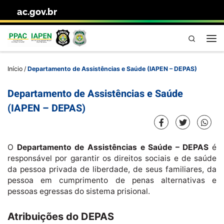
ac.gov.br
Skip to content
Pesquisa
Me
Início
/
Departamento de Assistências e Saúde (IAPEN – DEPAS)
Departamento de Assistências e Saúde
(IAPEN – DEPAS)
O
Departamento de Assistências e Saúde – DEPAS
é
responsável por garantir os direitos sociais e de saúde
da pessoa privada de liberdade, de seus familiares, da
pessoa em cumprimento de penas alternativas e
pessoas egressas do sistema prisional.
Atribuições do DEPAS