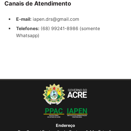
Canais de Atendimento
E-mail:
iapen.drs@gmail.com
Telefones:
(68) 99241-8986 (somente
Whatsapp)
Endereço