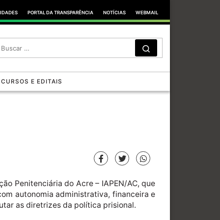
TIDADES
PORTAL DA TRANSPARÊNCIA
NOTÍCIAS
WEBMAIL
SEARCH
Search …
CURSOS E EDITAIS
ação Penitenciária do Acre – IAPEN/AC, que
 com autonomia administrativa, financeira e
ar as diretrizes da política prisional.