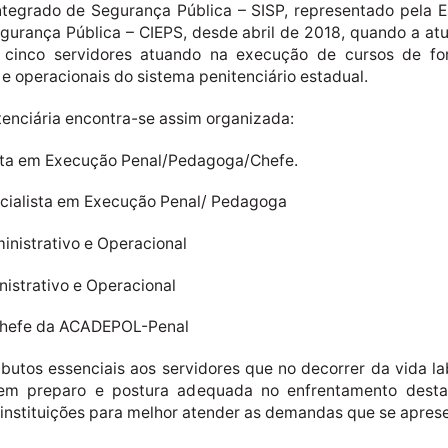
tegrado de Segurança Pública – SISP, representado pela Es
urança Pública – CIEPS, desde abril de 2018, quando a atu
cinco servidores atuando na execução de cursos de for
e operacionais do sistema penitenciário estadual.
tenciária encontra-se assim organizada:
sta em Execução Penal/Pedagoga/Chefe.
cialista em Execução Penal/ Pedagoga
inistrativo e Operacional
nistrativo e Operacional
/Chefe da ACADEPOL-Penal
ibutos essenciais aos servidores que no decorrer da vida l
gem preparo e postura adequada no enfrentamento destas
s instituições para melhor atender as demandas que se apres