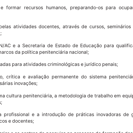
r e formar recursos humanos, preparando-os para ocupa
 pelas atividades docentes, através de cursos, seminári
;
PEN/AC e a Secretaria de Estado de Educação para qualif
arcos da política penitenciária nacional;
adas para atividades criminológicas e jurídico penais;
xão, crítica e avaliação permanente do sistema penitenci
sárias inovações;
a cultura penitenciária, a metodologia de trabalho em equip
;
a profissional e a introdução de práticas inovadoras de g
cos e docentes;