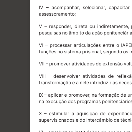
IV – acompanhar, selecionar, capacita
assessoramento;
V – responder, direta ou indiretamente,
pesquisas no âmbito da ação penitenciária
VI – processar articulações entre o IA
funções no sistema prisional, segundo os m
VII – promover atividades de extensão volt
VIII – desenvolver atividades de refle
transformação e a nele introduzir as neces
IX – aplicar e promover, na formação de um
na execução dos programas penitenciários
X – estimular a aquisição de experiênci
supervisionados e do intercâmbio de técni