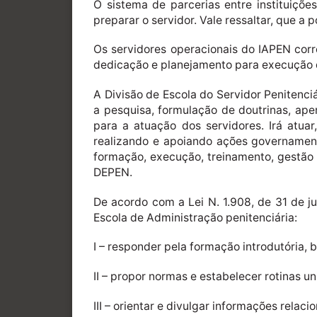
O sistema de parcerias entre instituiçõe
preparar o servidor. Vale ressaltar, que a
Os servidores operacionais do IAPEN corr
dedicação e planejamento para execução d
A Divisão de Escola do Servidor Penitenci
a pesquisa, formulação de doutrinas, ape
para a atuação dos servidores. Irá atua
realizando e apoiando ações governament
formação, execução, treinamento, gestão 
DEPEN.
De acordo com a Lei N. 1.908, de 31 de ju
Escola de Administração penitenciária:
I – responder pela formação introdutória,
II – propor normas e estabelecer rotinas 
III – orientar e divulgar informações relac