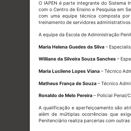
O IAPEN é parte integrante do Sistema In
com o Centro de Ensino e Pesquisa em Seg
com uma equipe técnica composta por 
treinamento de servidores administrativos 
A equipe da Escola de Administração Peni
Maria Helena Guedes da Silva
– Especiali
Williane da Silveira Souza Sanches
– Espe
Maria Lucilene Lopes Viana
– Técnico Adm
Matheus França de Souza
– Técnico Admi
Ronaldo de Melo Pereira
– Policial Penal
A qualificação e aperfeiçoamento são atr
além de múltiplas ocorrências que exi
Penitenciário realiza parcerias com outra