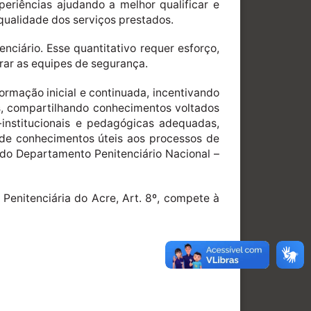
periências ajudando a melhor qualificar e
 a qualidade dos serviços prestados.
ciário. Esse quantitativo requer esforço,
rar as equipes de segurança.
ormação inicial e continuada, incentivando
is, compartilhando conhecimentos voltados
-institucionais e pedagógicas adequadas,
 de conhecimentos úteis aos processos de
 do Departamento Penitenciário Nacional –
 Penitenciária do Acre, Art. 8º, compete à