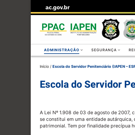
ac.gov.br
Skip to content
ADMINISTRAÇÃO
SEGURANÇA
RE
Início
/
Escola do Servidor Penitenciário (IAPEN – ES
Escola do Servidor P
A Lei Nº 1.908 de 03 de agosto de 2007, c
se constitui em uma entidade autárquica, d
patrimonial. Tem por finalidade precípua hu