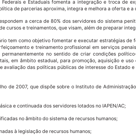
s Federais e Estaduais fomenta a integração e troca de ex
 política de parcerias aproxima, integra e melhora a oferta e
espondem a cerca de 80% dos servidores do sistema peniten
e cursos e treinamentos, que visam, além de preparar integ
ário tem como objetivo fomentar e executar estratégias de f
rfeiçoamento e treinamento profissional em serviços pena
r, permanentemente no sentido de criar condições político
ais, em âmbito estadual, para promoção, aquisição e uso
e avaliação das políticas públicas de interesse do Estado e
lho de 2007, que dispõe sobre o Instituto de Administração
 básica e continuada dos servidores lotados no IAPEN/AC;
unificadas no âmbito do sistema de recursos humanos;
ionadas à legislação de recursos humanos;