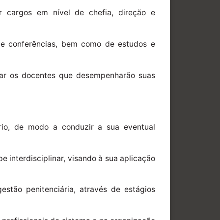
r cargos em nível de chefia, direção e
os e conferências, bem como de estudos e
icar os docentes que desempenharão suas
ário, de modo a conduzir a sua eventual
e interdisciplinar, visando à sua aplicação
estão penitenciária, através de estágios