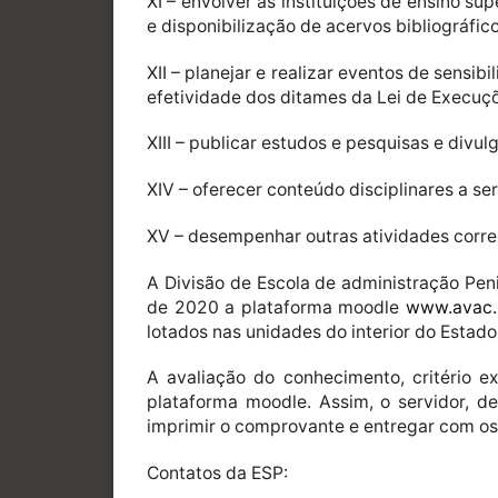
XI – envolver as instituições de ensino s
e disponibilização de acervos bibliográfico
XII – planejar e realizar eventos de sensi
efetividade dos ditames da Lei de Execuçõ
XIII – publicar estudos e pesquisas e divul
XIV – oferecer conteúdo disciplinares a se
XV – desempenhar outras atividades corre
A Divisão de Escola de administração Peni
de 2020 a plataforma moodle
www.avac.i
lotados nas unidades do interior do Estado
A avaliação do conhecimento, critério 
plataforma moodle. Assim, o servidor, de
imprimir o comprovante e entregar com o
Contatos da ESP: