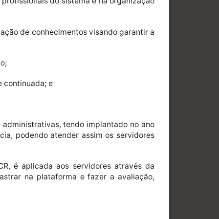
 profissionais do sistema e na organização
ulgação de conhecimentos visando garantir a
o;
e continuada; e
e administrativas, tendo implantado no ano
ncia, podendo atender assim os servidores
R, é aplicada aos servidores através da
astrar na plataforma e fazer a avaliação,