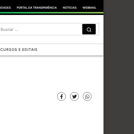
TIDADES
PORTAL DA TRANSPARÊNCIA
NOTÍCIAS
WEBMAIL
SEARCH
Search …
CURSOS E EDITAIS