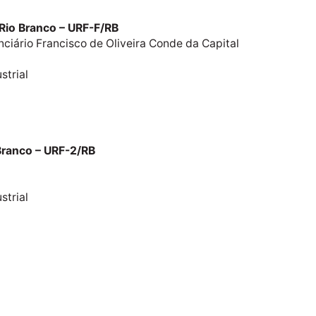
Rio Branco – URF-F/RB
nciário Francisco de Oliveira Conde da Capital
strial
Branco – URF-2/RB
strial