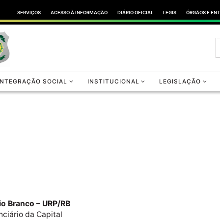
SERVIÇOS
ACESSO À INFORMAÇÃO
DIÁRIO OFICIAL
LEGIS
ÓRGÃOS E EN
INTEGRAÇÃO SOCIAL
INSTITUCIONAL
LEGISLAÇÃO
io Branco – URP/RB
ciário da Capital