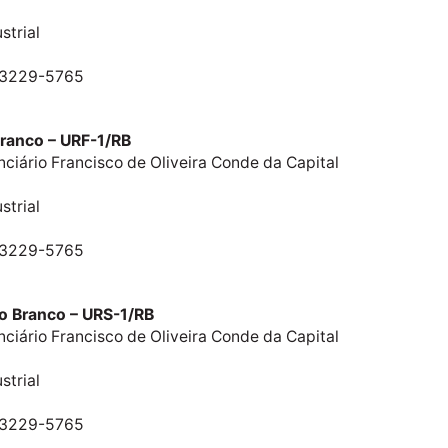
strial
u 3229-5765
Branco – URF-1/RB
nciário Francisco de Oliveira Conde da Capital
strial
u 3229-5765
io Branco – URS-1/RB
nciário Francisco de Oliveira Conde da Capital
strial
u 3229-5765