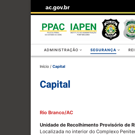
ac.gov.br
Skip to content
ADMINISTRAÇÃO
SEGURANÇA
RE
Início
/
Capital
Capital
Rio Branco/AC
Unidade de Recolhimento Provisório de R
Localizada no interior do Complexo Peniten