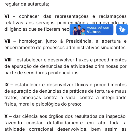
regular da autarquia;
VI
– conhecer das representações e reclamações
relativas aos serviços penitenciários, promovendo as
diligências que se fizerem necessárias;
VII
– homologar, junto à Presidência, a abertura e
encerramento de processos administrativos sindicantes;
VIII
– estabelecer e desenvolver fluxos e procedimentos
de apuração de denúncias de atividades criminosas por
parte de servidores penitenciários;
IX
– estabelecer e desenvolver fluxos e procedimentos
de apuração de denúncias de práticas de tortura e maus
tratos, ameaças contra a vida, contra a integridade
física, moral e psicológica do preso;
X
– dar ciência aos órgãos dos resultados da inspeção,
fazendo constar detalhadamente em ata toda a
atividade correcional desenvolvida, bem assim as