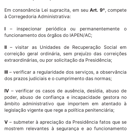
Em consonância Lei supracita, em seu
Art. 9º
, compete
à Corregedoria Administrativa:
I
– inspecionar periódica ou permanentemente o
funcionamento dos órgãos do IAPEN/AC;
II
– visitar as Unidades de Recuperação Social em
correição geral ordinária, sem prejuízo das correições
extraordinárias, ou por solicitação da Presidência;
III
– verificar a regularidade dos serviços, a observância
dos prazos judiciais e o cumprimento das normas;
IV
– verificar os casos de ausência, desídia, abuso de
poder, abuso de confiança e incapacidade gestora no
âmbito administrativo que importem em atentado à
legislação vigente que rege a política penitenciária;
V
– submeter à apreciação da Presidência fatos que se
mostrem relevantes à segurança e ao funcionamento