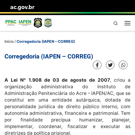
ac.gov.br
Skip to content
Pesquisa
Me
Início
/
Corregedoria (IAPEN – CORREG)
Corregedoria (IAPEN – CORREG)
A Lei Nº 1.908 de 03 de agosto de 2007
, criou a
organização administrativa do Instituto de
Administração Penitenciária do Acre – IAPEN/AC, que se
constitui em uma entidade autárquica, dotada de
personalidade jurídica de direito público interno, com
autonomia administrativa, financeira e patrimonial. Tem
por finalidade precípua humanizar, planejar,
implementar, coordenar, fiscalizar e executar as
diretrizes da política prisional.