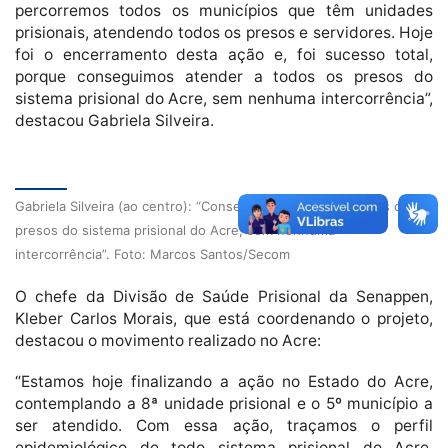
percorremos todos os municípios que têm unidades
prisionais, atendendo todos os presos e servidores. Hoje
foi o encerramento desta ação e, foi sucesso total,
porque conseguimos atender a todos os presos do
sistema prisional do Acre, sem nenhuma intercorrência”,
destacou Gabriela Silveira.
Gabriela Silveira (ao centro): “Conseguimos atender a todos os
presos do sistema prisional do Acre, sem nenhuma
intercorrência”. Foto: Marcos Santos/Secom
O chefe da Divisão de Saúde Prisional da Senappen,
Kleber Carlos Morais, que está coordenando o projeto,
destacou o movimento realizado no Acre:
“Estamos hoje finalizando a ação no Estado do Acre,
contemplando a 8ª unidade prisional e o 5º município a
ser atendido. Com essa ação, traçamos o perfil
epidemiológico de todo sistema prisional do Acre,