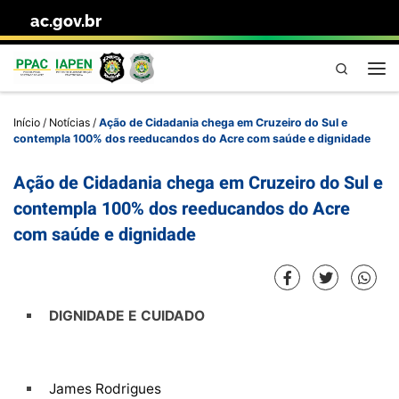
ac.gov.br
Skip to content
Pesquisa
Me
Início
/
Notícias
/
Ação de Cidadania chega em Cruzeiro do Sul e
contempla 100% dos reeducandos do Acre com saúde e dignidade
Ação de Cidadania chega em Cruzeiro do Sul e
contempla 100% dos reeducandos do Acre
com saúde e dignidade
DIGNIDADE E CUIDADO
James Rodrigues