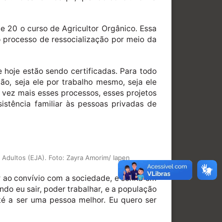
 e 20 o curso de Agricultor Orgânico. Essa
o processo de ressocialização por meio da
 hoje estão sendo certificadas. Para todo
ão, seja ele por trabalho mesmo, seja ele
 vez mais esses processos, esses projetos
sistência familiar às pessoas privadas de
 Adultos (EJA). Foto: Zayra Amorim/ Iapen
r ao convívio com a sociedade, e sonha em
do eu sair, poder trabalhar, e a população
té a ser uma pessoa melhor. Eu quero ser