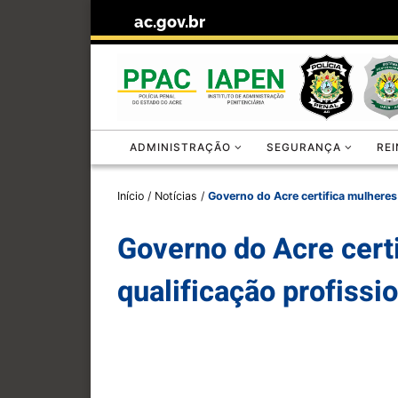
ac.gov.br
Skip to content
ADMINISTRAÇÃO
SEGURANÇA
RE
Início
/
Notícias
/
Governo do Acre certifica mulheres 
Governo do Acre cert
qualificação profissi