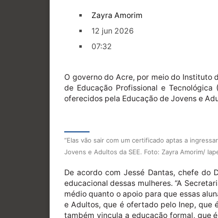
Zayra Amorim
12 jun 2026
07:32
O governo do Acre, por meio do Instituto 
de Educação Profissional e Tecnológica (
oferecidos pela Educação de Jovens e Adult
“Elas vão sair com um certificado aptas a ingres
Jovens e Adultos da SEE. Foto: Zayra Amorim/ Iap
De acordo com Jessé Dantas, chefe do D
educacional dessas mulheres. “A Secretar
médio quanto o apoio para que essas alun
e Adultos, que é ofertado pelo Inep, que 
também vincula a educação formal, que é 