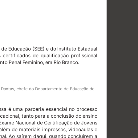
 de Educação (SEE) e do Instituto Estadual
certificados de qualificação profissional
ento Penal Feminino, em Rio Branco.
ssé Dantas, chefe do Departamento de Educação de
sa é uma parceria essencial no processo
acional, tanto para a conclusão do ensino
 Exame Nacional de Certificação de Jovens
 além de materiais impressos, videoaulas e
nal. Ao saírem daqui, quando concluírem a