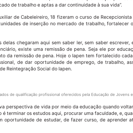
ado de trabalho e aptas a dar continuidade à sua vida”.
iliar de Cabeleireiro, 18 fizeram o curso de Recepcionista
rtunidades de inserção no mercado de trabalho, fortalecer 
as delas chegaram aqui sem saber ler, sem saber escrever, e
nciário, existe uma remissão de pena. Seja ele por educaç
o da remissão de pena. Hoje o Iapen tem fortalecido cada
issional, de dar oportunidade de emprego, de trabalho, as
r de Reintegração Social do Iapen.
ados de qualificação profissional oferecidos pela Educação de Jovens e
ova perspectiva de vida por meio da educação quando volta
é terminar os estudos aqui, procurar uma faculdade, e, quan
m oportunidade de estudar, de fazer curso, de aprender a