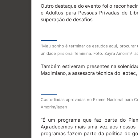
Outro destaque do evento foi o reconhec
e Adultos para Pessoas Privadas de Li
superação de desafios.
“Meu sonho é terminar os estudos aqui, procurar u
unidade prisional feminina. Foto: Zayra Amorim/ I
Também estiveram presentes na solenidade
Maximiano, a assessora técnica do Ieptec, 
Custodiadas aprovadas no Exame Nacional para Ce
Amorim/Iapen
“É um programa que faz parte do Plano
Agradecemos mais uma vez aos nossos pa
programas fazem parte da política do go