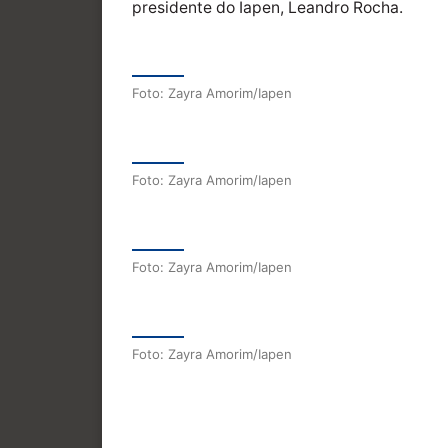
presidente do Iapen, Leandro Rocha.
Foto: Zayra Amorim/Iapen
Foto: Zayra Amorim/Iapen
Foto: Zayra Amorim/Iapen
Foto: Zayra Amorim/Iapen