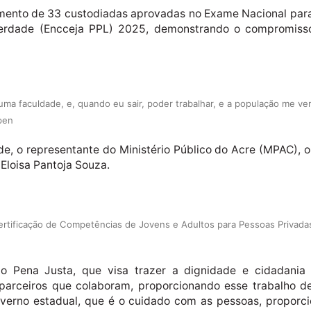
imento de 33 custodiadas aprovadas no Exame Nacional par
berdade (Encceja PPL) 2025, demonstrando o compromiss
ma faculdade, e, quando eu sair, poder trabalhar, e a população me ver
apen
, o representante do Ministério Público do Acre (MPAC), o 
Eloisa Pantoja Souza.
rtificação de Competências de Jovens e Adultos para Pessoas Privadas
 Pena Justa, que visa trazer a dignidade e cidadania 
rceiros que colaboram, proporcionando esse trabalho de 
verno estadual, que é o cuidado com as pessoas, proporci