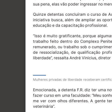
sua pena, elas vão poder ingressar no merc
Quinze detentas concluíram o curso de Aux
iniciativa busca, além de ampliar as opo
educação e da capacitação profissional.
“Isso é muito gratificante, porque algum
trabalho feito dentro do Complexo Penite
remunerado, ou trabalho sob o cumpriment
de ressocialização, de qualificação prof
liberdade”, ressalta André Vinicius, direto
Mulheres privadas de liberdade receberam certific
Emocionada, a detenta F.R. diz ter uma n
fazer curso em uma faculdade: “Meu sonho 
me ver com olhos diferentes. A gente te
veterinária”.