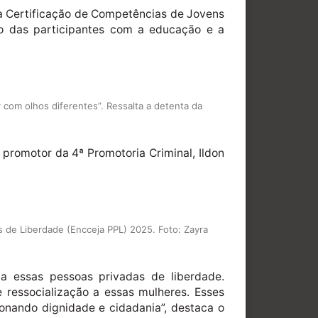
a Certificação de Competências de Jovens
o das participantes com a educação e a
 com olhos diferentes”. Ressalta a detenta da
promotor da 4ª Promotoria Criminal, Ildon
 de Liberdade (Encceja PPL) 2025. Foto: Zayra
a essas pessoas privadas de liberdade.
ressocialização a essas mulheres. Esses
onando dignidade e cidadania”, destaca o