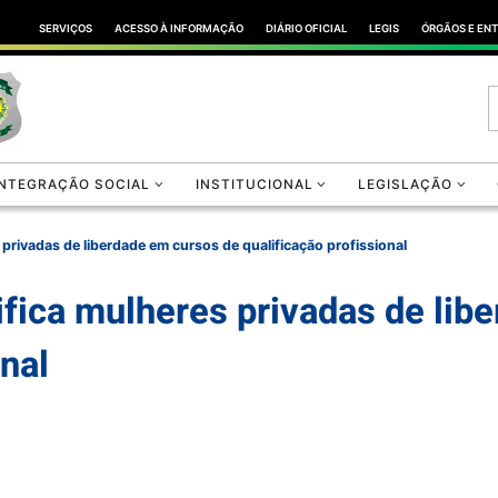
SERVIÇOS
ACESSO À INFORMAÇÃO
DIÁRIO OFICIAL
LEGIS
ÓRGÃOS E EN
INTEGRAÇÃO SOCIAL
INSTITUCIONAL
LEGISLAÇÃO
privadas de liberdade em cursos de qualificação profissional
ifica mulheres privadas de lib
onal