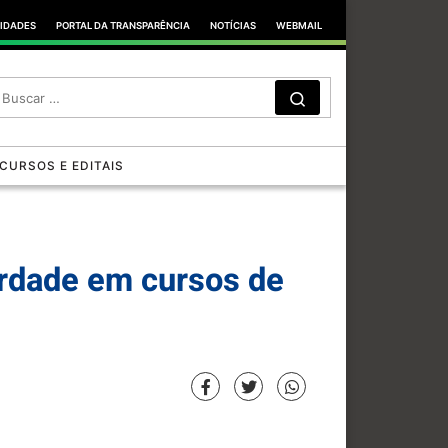
TIDADES
PORTAL DA TRANSPARÊNCIA
NOTÍCIAS
WEBMAIL
SEARCH
Search …
CURSOS E EDITAIS
erdade em cursos de