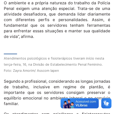
O ambiente e a própria natureza do trabalho da Polícia
Penal exigem uma atenção especial. Trata-se de uma
atividade desafiadora, que demanda lidar diariamente
com diferentes perfis e personalidades. Assim, é
fundamental que os servidores tenham ferramentas
para enfrentar essas situações e manter sua qualidade
de vida”, afirma.
Atendimentos psicológicos e fisioterápicos tiveram início nesta
terça-feira, 16, na Divisão de Estabelecimento Penal Feminino.
Foto: Zayra Amorim/ Asscom Iapen
Segundo a profissional, considerando as longas jornadas
de trabalho, inclusive em regime de plantão, é
importante que os servidores consigam preservar o
equilíbrio emocional no ambiente laboral e no convívio
familiar.