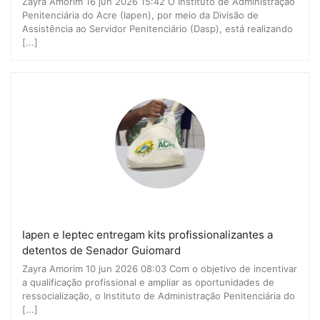
Zayra Amorim 16 jun 2026 15:42 O Instituto de Administração
Penitenciária do Acre (Iapen), por meio da Divisão de
Assistência ao Servidor Penitenciário (Dasp), está realizando
[...]
Iapen e Ieptec entregam kits profissionalizantes a
detentos de Senador Guiomard
Zayra Amorim 10 jun 2026 08:03 Com o objetivo de incentivar
a qualificação profissional e ampliar as oportunidades de
ressocialização, o Instituto de Administração Penitenciária do
[...]