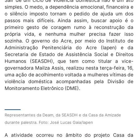
Sair de um ciclo de violência doméstica não é um ato
simples. O medo, a dependência emocional, financeira e
o silêncio imposto tornam o pedido de ajuda um dos
passos mais difíceis. Ainda assim, buscar apoio é o
primeiro gesto de coragem rumo à reconstrução da
própria vida, e nenhuma mulher precisa fazer isso
sozinha. O governo do Acre, por meio do Instituto de
Administração Penitenciária do Acre (Iapen) e da
Secretaria de Estado de Assistência Social e Direitos
Humanos (SEASDH), que tem como titular a vice-
governadora Mailza Assis, realizou nesta terça-feira, 16,
uma ação de acolhimento voltada a mulheres vítimas de
violência doméstica acompanhadas pela Divisão de
Monitoramento Eletrônico (DME).
Representantes da Deam, da SEASDH e da Casa da Amizade
durante palestra. Foto: José Lucas Gaia/Iapen
A atividade ocorreu no âmbito do projeto Casa da