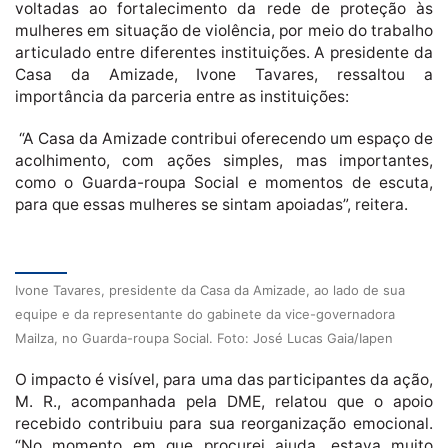
voltadas ao fortalecimento da rede de proteção às
mulheres em situação de violência, por meio do trabalho
articulado entre diferentes instituições. A presidente da
Casa da Amizade, Ivone Tavares, ressaltou a
importância da parceria entre as instituições:
“A Casa da Amizade contribui oferecendo um espaço de
acolhimento, com ações simples, mas importantes,
como o Guarda-roupa Social e momentos de escuta,
para que essas mulheres se sintam apoiadas”, reitera.
Ivone Tavares, presidente da Casa da Amizade, ao lado de sua
equipe e da representante do gabinete da vice-governadora
Mailza, no Guarda-roupa Social. Foto: José Lucas Gaia/Iapen
O impacto é visível, para uma das participantes da ação,
M. R., acompanhada pela DME, relatou que o apoio
recebido contribuiu para sua reorganização emocional.
“No momento em que procurei ajuda, estava muito