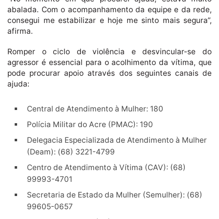
abalada. Com o acompanhamento da equipe e da rede,
consegui me estabilizar e hoje me sinto mais segura”,
afirma.
Romper o ciclo de violência e desvincular-se do
agressor é essencial para o acolhimento da vítima, que
pode procurar apoio através dos seguintes canais de
ajuda:
Central de Atendimento à Mulher: 180
Polícia Militar do Acre (PMAC): 190
Delegacia Especializada de Atendimento à Mulher
(Deam): (68) 3221-4799
Centro de Atendimento à Vítima (CAV): (68)
99993-4701
Secretaria de Estado da Mulher (Semulher): (68)
99605-0657