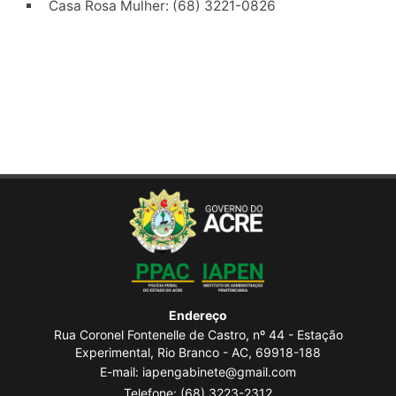
Casa Rosa Mulher: (68) 3221-0826
Endereço
Rua Coronel Fontenelle de Castro, nº 44 - Estação
Experimental, Rio Branco - AC, 69918-188
E-mail: iapengabinete@gmail.com
Telefone:
(68) 3223-2312