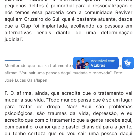
pequenos delitos é primordial para a ressocialização e
nós temos essa parceria com a comunidade Reviver
aqui em Cruzeiro do Sul, que é bastante atuante, desde
que a Ciap foi implantada, acolhendo as pessoas em
alternativas penais diante de uma determinação
judicial”.
Monitorado que realiza tratamento contra dependência química
afirma: “Vou sair uma pessoa daqui mudada e renovada”. Foto:
José Lucas Gaia/Iapen
F. D. afirma, ainda, que acredita que o tratamento vai
mudar a sua vida. “Todo mundo pensa que é só um lugar
para tratar de droga. Não! Aqui são problemas
psicológicos, são traumas da vida, depressão, e eu
acredito que com o tratamento que a gente recebe aqui,
com carinho, o amor que o pastor Elians dá para a gente,
eu tenho certeza que eu vou sair uma pessoa daqui