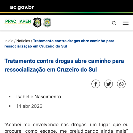
ac.gov.br
Skip to content
Pesquisa
Me
Início
/
Notícias
/
Tratamento contra drogas abre caminho para
ressocialização em Cruzeiro do Sul
Tratamento contra drogas abre caminho para
ressocialização em Cruzeiro do Sul
Isabelle Nascimento
14 abr 2026
“Acabei me envolvendo nas drogas, um lugar que eu
procurei como escape, me prejudicando ainda mais”,