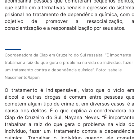
acompanha pessoas que cometeram pequenos delitos,
que estão em alternativas penais e egressos do sistema
prisional no tratamento de dependência química, com o
objetivo de promover a ressocialização, a
conscientização e a responsabilização por seus atos.
Coordenadora da Ciap em Cruzeiro do Sul ressalta: “É importante
trabalhar a raiz do que gera o problema na vida do indivíduo, fazer
um tratamento contra a dependência química”. Foto: Isabelle
Nascimento/Iapen
O tratamento é indispensável, visto que o vício em
álcool e outras drogas é comum entre pessoas que
cometem algum tipo de crime e, em diversos casos, é a
causa dos delitos. É o que explica a coordenadora da
Ciap de Cruzeiro do Sul, Nayana Neves: “É importante
trabalhar a raiz do que gera o problema na vida do
indivíduo, fazer um tratamento contra a dependência
química. Trabalhar o indivíduo quando ele comete