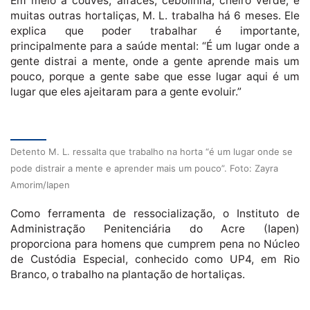
Em meio a couves, alfaces, cebolinha, cheiro verde, e
muitas outras hortaliças, M. L. trabalha há 6 meses. Ele
explica que poder trabalhar é importante,
principalmente para a saúde mental: “É um lugar onde a
gente distrai a mente, onde a gente aprende mais um
pouco, porque a gente sabe que esse lugar aqui é um
lugar que eles ajeitaram para a gente evoluir.”
Detento M. L. ressalta que trabalho na horta “é um lugar onde se
pode distrair a mente e aprender mais um pouco”. Foto: Zayra
Amorim/Iapen
Como ferramenta de ressocialização, o Instituto de
Administração Penitenciária do Acre (Iapen)
proporciona para homens que cumprem pena no Núcleo
de Custódia Especial, conhecido como UP4, em Rio
Branco, o trabalho na plantação de hortaliças.