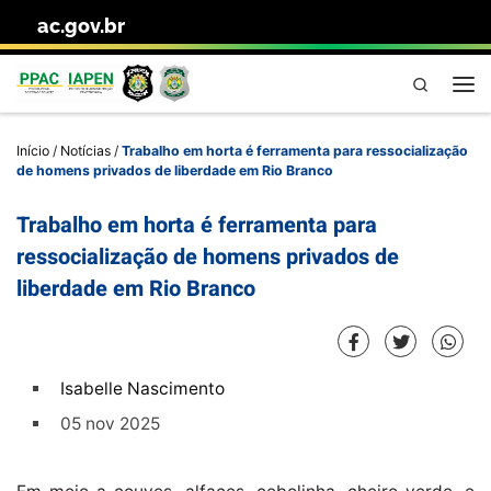
ac.gov.br
Skip to content
Pesquisa
Me
Início
/
Notícias
/
Trabalho em horta é ferramenta para ressocialização
de homens privados de liberdade em Rio Branco
Trabalho em horta é ferramenta para
ressocialização de homens privados de
liberdade em Rio Branco
Isabelle Nascimento
05 nov 2025