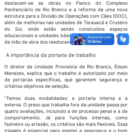
destacam-se as obras no Flanco do Complexo
Penitenciário de Rio Branco e a reforma de uma nova
estrutura para a Divisão de Operações com Cães (DOC),
além de melhorias nas unidades de Tarauacá e Cruzeiro
do Sul, onde estão sendo construídos espaços
educacionais e unidades básicas de saúde com o apoio
da mão de obra dos reeducandos.
A importância da portaria de trabalho
O diretor da Unidade Provisória de Rio Branco, Édson
Menezes, explica que o trabalho é autorizado por meio
de portarias específicas, que garantem segurança e
critérios objetivos de seleção.
“Temos duas modalidades: a portaria interna e a
externa. O preso que trabalha fora da unidade passa por
quatro avaliações, incluindo a de processo penal e a de
comportamento. Já para funções internas, como
faxineiro ou artesão, os critérios são mais flexíveis. Essa
triagem é essencial para manter a segurança e o bom