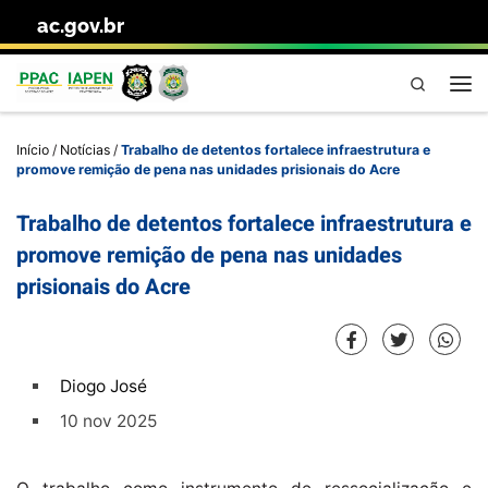
ac.gov.br
Skip to content
Pesquisa
Me
Início
/
Notícias
/
Trabalho de detentos fortalece infraestrutura e
promove remição de pena nas unidades prisionais do Acre
Trabalho de detentos fortalece infraestrutura e
promove remição de pena nas unidades
prisionais do Acre
Diogo José
10 nov 2025