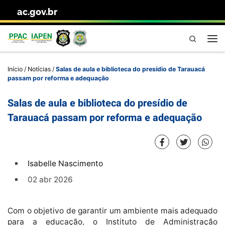
ac.gov.br
Skip to content
Pesquisa
Me
Início
/
Notícias
/
Salas de aula e biblioteca do presídio de Tarauacá
passam por reforma e adequação
Salas de aula e biblioteca do presídio de
Tarauacá passam por reforma e adequação
Isabelle Nascimento
02 abr 2026
Com o objetivo de garantir um ambiente mais adequado
para a educação, o Instituto de Administração