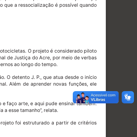
o que a ressocialização é possível quando
tocicletas. O projeto é considerado piloto
nal de Justiça do Acre, por meio de verbas
ternos ao longo do tempo.
. O detento J. P., que atua desde o início
onal. Além de aprender novas funções, ele
 e faço arte, e aqui pude ensinar também.
a a esse tamanho”, relata.
eto foi estruturado a partir de critérios