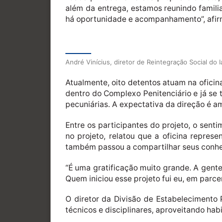
além da entrega, estamos reunindo famili
há oportunidade e acompanhamento”, afir
André Vinícius, diretor de Reintegração Social do 
Atualmente, oito detentos atuam na oficin
dentro do Complexo Penitenciário e já se 
pecuniárias. A expectativa da direção é a
Entre os participantes do projeto, o sent
no projeto, relatou que a oficina repres
também passou a compartilhar seus conhec
“É uma gratificação muito grande. A gent
Quem iniciou esse projeto fui eu, em parce
O diretor da Divisão de Estabelecimento 
técnicos e disciplinares, aproveitando hab