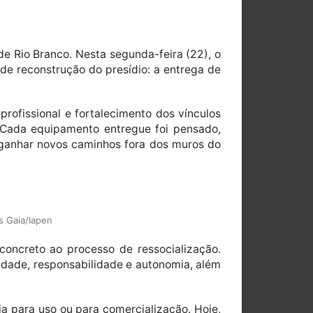
e Rio Branco. Nesta segunda-feira (22), o
de reconstrução do presídio: a entrega de
profissional e fortalecimento dos vínculos
s. Cada equipamento entregue foi pensado,
o ganhar novos caminhos fora dos muros do
s Gaia/Iapen
 concreto ao processo de ressocialização.
vidade, responsabilidade e autonomia, além
eja para uso ou para comercialização. Hoje,