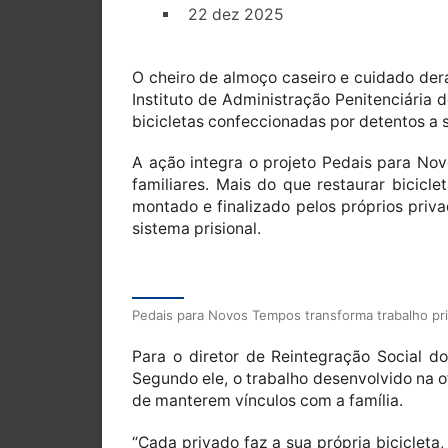
22 dez 2025
O cheiro de almoço caseiro e cuidado der
Instituto de Administração Penitenciária
bicicletas confeccionadas por detentos a s
A ação integra o projeto Pedais para Novo
familiares. Mais do que restaurar bicicl
montado e finalizado pelos próprios priv
sistema prisional.
Pedais para Novos Tempos transforma trabalho pri
Para o diretor de Reintegração Social do
Segundo ele, o trabalho desenvolvido na o
de manterem vínculos com a família.
“Cada privado faz a sua própria bicicleta,