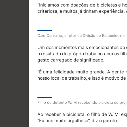
“Iniciamos com doações de bicicletas e ho
criteriosa, e muitos já tinham experiência.
Caio Carvalho, diretor da Divisão de Estabelecim
Um dos momentos mais emocionantes do eve
o resultado do próprio trabalho com os fil
gesto carregado de significado.
“É uma felicidade muito grande. A gente 
nosso local de trabalho, e isso é motivo de
Filho do detento W. M recebendo bicicleta do proj
Ao receber a bicicleta, o filho de W. M. 
“Eu fico muito orgulhoso”, diz o garoto.