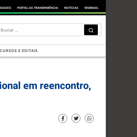
TIDADES
PORTAL DA TRANSPARÊNCIA
NOTÍCIAS
WEBMAIL
SEARCH
Search …
CURSOS E EDITAIS
ional em reencontro,