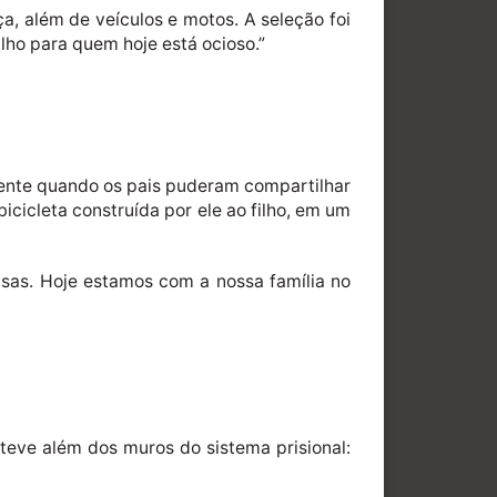
a, além de veículos e motos. A seleção foi
alho para quem hoje está ocioso.”
mente quando os pais puderam compartilhar
icicleta construída por ele ao filho, em um
isas. Hoje estamos com a nossa família no
 teve além dos muros do sistema prisional: