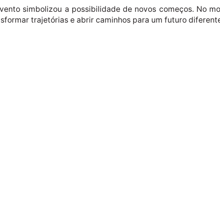
evento simbolizou a possibilidade de novos começos. No mo
formar trajetórias e abrir caminhos para um futuro diferent