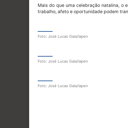
Mais do que uma celebração natalina, o 
trabalho, afeto e oportunidade podem trans
Foto: José Lucas Gaia/Iapen
Foto: José Lucas Gaia/Iapen
Foto: José Lucas Gaia/Iapen