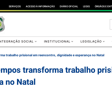
SERVIÇOS
ACESSO À INFORMAÇÃO
DIÁRIO OFICIAL
LEGIS
ÓRGÃOS E EN
INTEGRAÇÃO SOCIAL
INSTITUCIONAL
LEGISLAÇÃO
ma trabalho prisional em reencontro, dignidade e esperança no Natal
mpos transforma trabalho pris
a no Natal