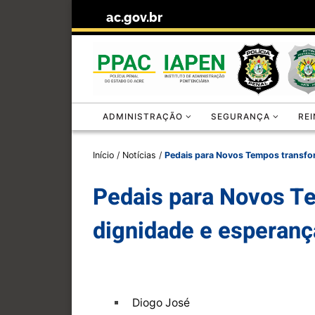
ac.gov.br
Skip to content
ADMINISTRAÇÃO
SEGURANÇA
RE
Início
/
Notícias
/
Pedais para Novos Tempos transfor
Pedais para Novos Te
dignidade e esperanç
Diogo José