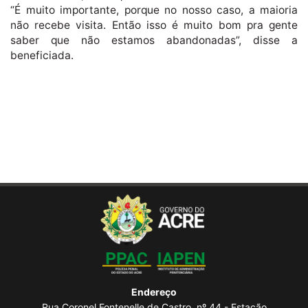
“É muito importante, porque no nosso caso, a maioria
não recebe visita. Então isso é muito bom pra gente
saber que não estamos abandonadas”, disse a
beneficiada.
Endereço
Rua Coronel Fontenelle de Castro, nº 44 - Estação