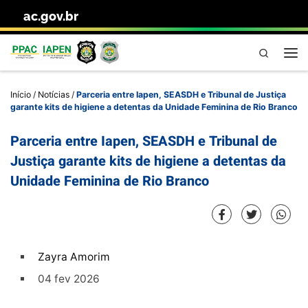
ac.gov.br
Skip to content
Pesquisa
Me
Início
/
Notícias
/
Parceria entre Iapen, SEASDH e Tribunal de Justiça
garante kits de higiene a detentas da Unidade Feminina de Rio Branco
Parceria entre Iapen, SEASDH e Tribunal de
Justiça garante kits de higiene a detentas da
Unidade Feminina de Rio Branco
Zayra Amorim
04 fev 2026