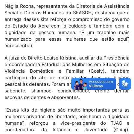
Nágila Rocha, representante da Diretoria de Assistência
Social e Direitos Humanos da SEASDH, destacou que a
entrega desses kits reforça o compromisso do governo
do Estado do Acre com o cuidado e também com a
dignidade da pessoa humana. “É um trabalho mais
humanizado para essas mulheres que estão aqui”,
acrescentou.
A juíza de Direito Louise Kristina, auxiliar da Presidência
e coordenadora Estadual das Mulheres em Situação de
Violência Doméstica e Familiar (Cosiv), também
participou do ato de entrega dos itens de higiene
pessoal às detentas. Foram arrecadados produtos como
sabonete, shampoo, condicionador, creme dental,
escovas de dentes e absorventes.
“Esses kits de higiene são muito importantes para as
mulheres privadas de liberdade, pois honra a dignidade
humana”, reforçou a vice-presidente do TJAC e
coordenadora da Infância e Juventude (Coinj),