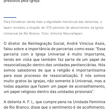
presídios pela igreja.
Para fortalecer ainda mais a dignidade menstrual das detentas, o
Iapen recebeu a doação de 370 pacotes de absorventes da Igreja
Universal de Rio Branco. Foto: Antonio Moura/Iapen
O diretor de Reintegração Social, André Vinicius Assis,
falou sobre a importância de parcerias como essa: “Essa
parceria com a Igreja Universal é muito importante,
tendo em vista que também faz parte de um papel de
ressocialização dentro das unidades penitenciárias. Nós
somos sabedores de que a religião é importantíssima
para esse processo de ressocialização. E nós somos
muito gratos às igrejas, não somente à Universal, mas a
todas aquelas que fazem um papel de aconselhamento,
um papel religioso dentro das unidades prisionais”.
A detenta A. F. L, que cumpre pena na Unidade Feminina
de Rio Branco, disse que o sentimento é de acolhimento.