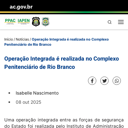
ac.gov.br
Skip to content
Pesquisa
Me
Início
/
Notícias
/
Operação Integrada é realizada no Complexo
Penitenciário de Rio Branco
Operação Integrada é realizada no Complexo
Penitenciário de Rio Branco
Isabelle Nascimento
08 out 2025
Uma operação integrada entre as forças de segurança
do Estado foi realizada pelo Instituto de Administração