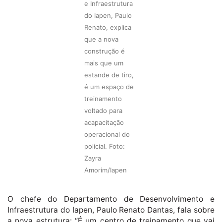
e Infraestrutura
do Iapen, Paulo
Renato, explica
que a nova
construção é
mais que um
estande de tiro,
é um espaço de
treinamento
voltado para
acapacitação
operacional do
policial. Foto:
Zayra
Amorim/Iapen
O chefe do Departamento de Desenvolvimento e
Infraestrutura do Iapen, Paulo Renato Dantas, fala sobre
a nova estrutura: “É um centro de treinamento que vai