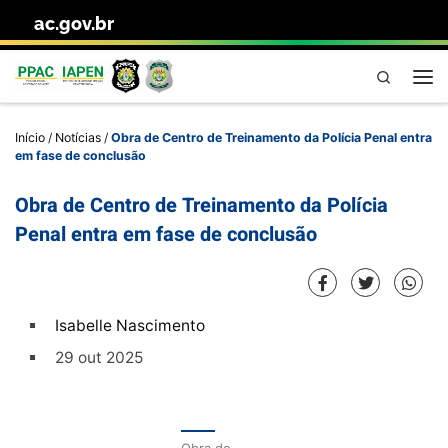
ac.gov.br
Skip to content
Pesquisa
Me
Início
/
Notícias
/
Obra de Centro de Treinamento da Polícia Penal entra
em fase de conclusão
Obra de Centro de Treinamento da Polícia
Penal entra em fase de conclusão
Isabelle Nascimento
29 out 2025