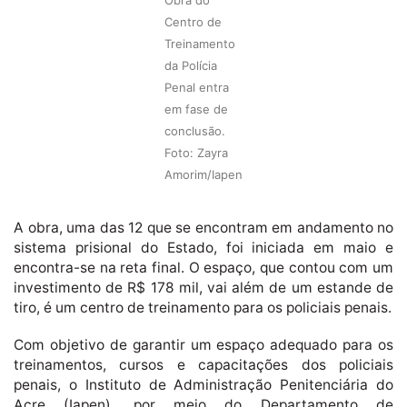
Obra do
Centro de
Treinamento
da Polícia
Penal entra
em fase de
conclusão.
Foto: Zayra
Amorim/Iapen
A obra, uma das 12 que se encontram em andamento no
sistema prisional do Estado, foi iniciada em maio e
encontra-se na reta final. O espaço, que contou com um
investimento de R$ 178 mil, vai além de um estande de
tiro, é um centro de treinamento para os policiais penais.
Com objetivo de garantir um espaço adequado para os
treinamentos, cursos e capacitações dos policiais
penais, o Instituto de Administração Penitenciária do
Acre (Iapen), por meio do Departamento de