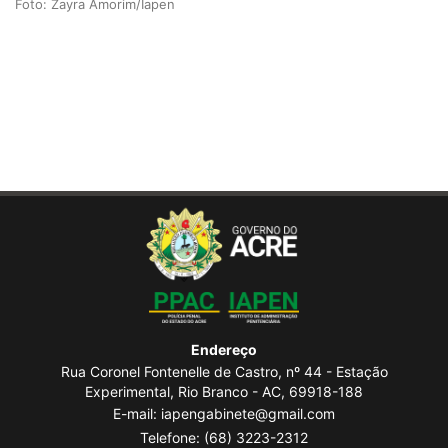
Foto: Zayra Amorim/Iapen
Endereço
Rua Coronel Fontenelle de Castro, nº 44 - Estação
Experimental, Rio Branco - AC, 69918-188
E-mail: iapengabinete@gmail.com
Telefone:
(68) 3223-2312