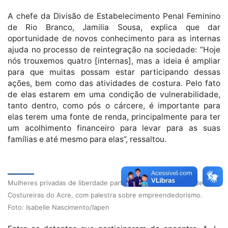
A chefe da Divisão de Estabelecimento Penal Feminino
de Rio Branco, Jamilia Sousa, explica que dar
oportunidade de novos conhecimento para as internas
ajuda no processo de reintegração na sociedade: “Hoje
nós trouxemos quatro [internas], mas a ideia é ampliar
para que muitas possam estar participando dessas
ações, bem como das atividades de costura. Pelo fato
de elas estarem em uma condição de vulnerabilidade,
tanto dentro, como pós o cárcere, é importante para
elas terem uma fonte de renda, principalmente para ter
um acolhimento financeiro para levar para as suas
famílias e até mesmo para elas”, ressaltou.
Mulheres privadas de liberdade participam de 3º Encontro de
Costureiras do Acre, com palestra sobre empreendedorismo.
Foto: Isabelle Nascimento/Iapen