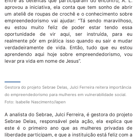
Entre as detentas que participaram do encontro, A. L.
aprovou a iniciativa, ela conta que tem sonho de abrir
um ateliê de roupas de crochê e o conhecimento sobre
empreendedorismo vai ajudar: “Tá sendo maravilhoso,
eu estou muito feliz de poder estar tendo essa
oportunidade de vir aqui, ser instruída, para eu
realmente pôr em prática isso quando eu sair e mudar
verdadeiramente de vida. Então, tudo que eu estou
aprendendo aqui hoje sobre empreendedorismo, vou
levar pra vida em nome de Jesus”.
Gestora do projeto Sebrae Delas, Julci Ferreira reitera importância
do empreendedorismo para mulheres em vulnerabilidade social.
Foto: Isabelle Nascimento/Iapen
A analista do Sebrae, Julci Ferreira, é gestora do projeto
Sebrae Delas, responsável pela ação, ela explica que
este é o primeiro ano que as mulheres privadas de
liberdade participam, e que a instituição está feliz com a