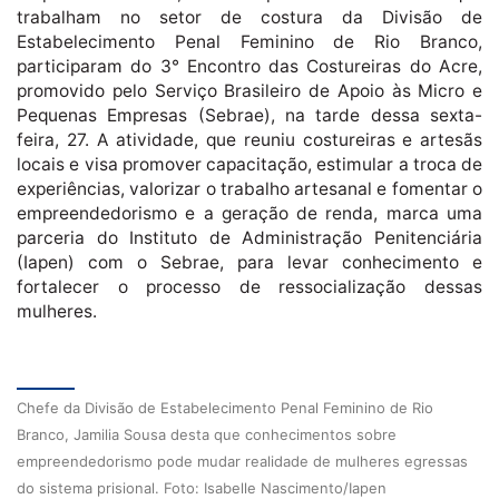
trabalham no setor de costura da Divisão de
Estabelecimento Penal Feminino de Rio Branco,
participaram do 3° Encontro das Costureiras do Acre,
promovido pelo Serviço Brasileiro de Apoio às Micro e
Pequenas Empresas (Sebrae), na tarde dessa sexta-
feira, 27. A atividade, que reuniu costureiras e artesãs
locais e visa promover capacitação, estimular a troca de
experiências, valorizar o trabalho artesanal e fomentar o
empreendedorismo e a geração de renda, marca uma
parceria do Instituto de Administração Penitenciária
(Iapen) com o Sebrae, para levar conhecimento e
fortalecer o processo de ressocialização dessas
mulheres.
Chefe da Divisão de Estabelecimento Penal Feminino de Rio
Branco, Jamilia Sousa desta que conhecimentos sobre
empreendedorismo pode mudar realidade de mulheres egressas
do sistema prisional. Foto: Isabelle Nascimento/Iapen