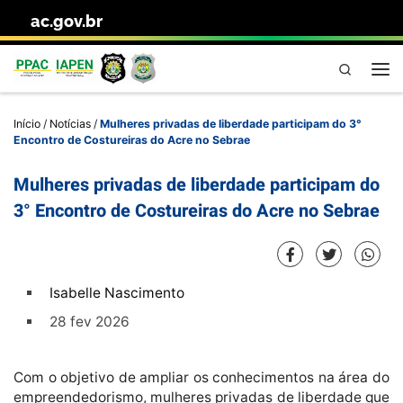
ac.gov.br
Skip to content
Pesquisa
Me
Início
/
Notícias
/
Mulheres privadas de liberdade participam do 3°
Encontro de Costureiras do Acre no Sebrae
Mulheres privadas de liberdade participam do
3° Encontro de Costureiras do Acre no Sebrae
Isabelle Nascimento
28 fev 2026
Com o objetivo de ampliar os conhecimentos na área do
empreendedorismo, mulheres privadas de liberdade que