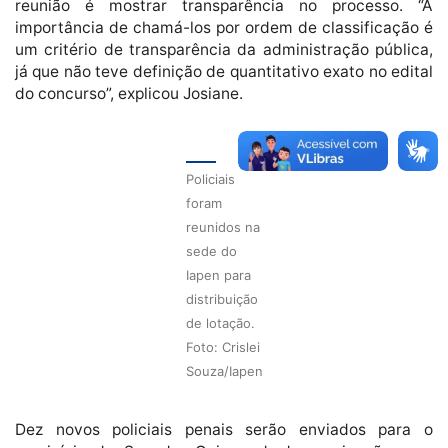
reunião é mostrar transparência no processo. “A
importância de chamá-los por ordem de classificação é
um critério de transparência da administração pública,
já que não teve definição de quantitativo exato no edital
do concurso”, explicou Josiane.
Policiais
foram
reunidos na
sede do
Iapen para
distribuição
de lotação.
Foto: Crislei
Souza/Iapen
Dez novos policiais penais serão enviados para o