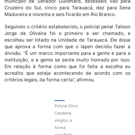
município de Senador Guiomard, dezesseis vão para
Cruzeiro do Sul, cinco para Tarauacá, dez para Sena
Madureira e noventa e seis ficarão em Rio Branco.
Seguindo o critério estabelecido, o policial penal Tailson
Jorge de Oliveira foi o primeiro a ser chamado, e
escolheu ser lotado na Unidade de Tarauacá. Ele disse
que aprova a forma com que o Iapen decidiu fazer a
divisão. “É um marco importante para a gente e para a
instituição, e a gente se sente muito honrado por isso.
Em relação à forma como que foi feita a escolha eu
acredito que esteja acontecendo de acordo com os
critérios legais, da forma certa”, afirmou.
Policial Elton
Candeira
elogiou a
forma
escolhida