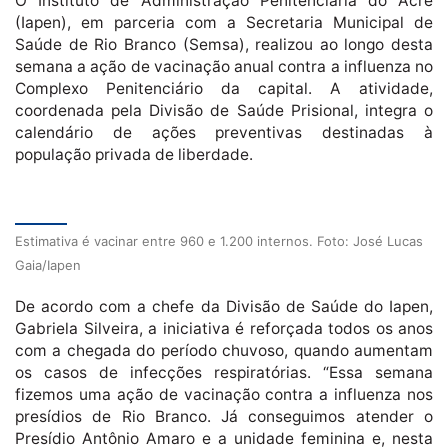
O Instituto de Administração Penitenciária do Acre
(Iapen), em parceria com a Secretaria Municipal de
Saúde de Rio Branco (Semsa), realizou ao longo desta
semana a ação de vacinação anual contra a influenza no
Complexo Penitenciário da capital. A atividade,
coordenada pela Divisão de Saúde Prisional, integra o
calendário de ações preventivas destinadas à
população privada de liberdade.
Estimativa é vacinar entre 960 e 1.200 internos. Foto: José Lucas
Gaia/Iapen
De acordo com a chefe da Divisão de Saúde do Iapen,
Gabriela Silveira, a iniciativa é reforçada todos os anos
com a chegada do período chuvoso, quando aumentam
os casos de infecções respiratórias. “Essa semana
fizemos uma ação de vacinação contra a influenza nos
presídios de Rio Branco. Já conseguimos atender o
Presídio Antônio Amaro e a unidade feminina e, nesta