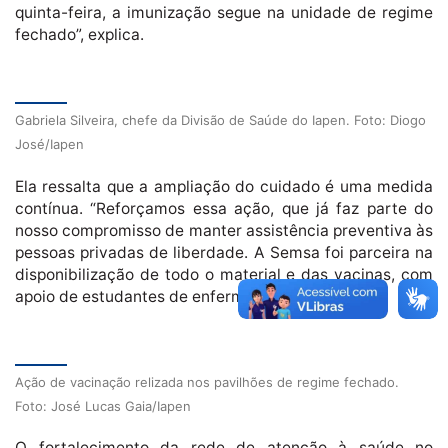
quinta-feira, a imunização segue na unidade de regime
fechado”, explica.
Gabriela Silveira, chefe da Divisão de Saúde do Iapen. Foto: Diogo
José/Iapen
Ela ressalta que a ampliação do cuidado é uma medida
contínua. “Reforçamos essa ação, que já faz parte do
nosso compromisso de manter assistência preventiva às
pessoas privadas de liberdade. A Semsa foi parceira na
disponibilização de todo o material e das vacinas, com
apoio de estudantes de enfermagem”, destaca.
Ação de vacinação relizada nos pavilhões de regime fechado.
Foto: José Lucas Gaia/Iapen
O fortalecimento da rede de atenção à saúde no