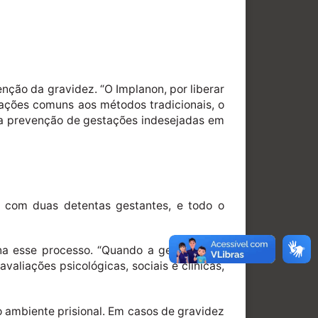
enção da gravidez. “O Implanon, por liberar
eações comuns aos métodos tradicionais, o
 na prevenção de gestações indesejadas em
a com duas detentas gestantes, e todo o
ona esse processo. “Quando a gestação se
aliações psicológicas, sociais e clínicas,
o ambiente prisional. Em casos de gravidez