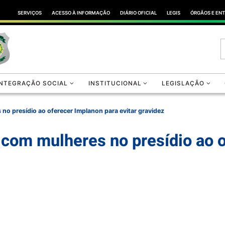
SERVIÇOS
ACESSO À INFORMAÇÃO
DIÁRIO OFICIAL
LEGIS
ÓRGÃOS E EN
INTEGRAÇÃO SOCIAL
INSTITUCIONAL
LEGISLAÇÃO
no presídio ao oferecer Implanon para evitar gravidez
 com mulheres no presídio ao 