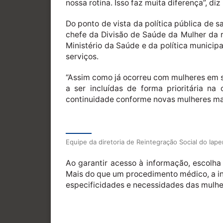
nossa rotina. Isso faz muita diferença”, diz
Do ponto de vista da política pública de 
chefe da Divisão de Saúde da Mulher da r
Ministério da Saúde e da política munici
serviços.
“Assim como já ocorreu com mulheres em s
a ser incluídas de forma prioritária n
continuidade conforme novas mulheres man
Equipe da diretoria de Reintegração Social do Iap
Ao garantir acesso à informação, escolha
Mais do que um procedimento médico, a ini
especificidades e necessidades das mulhe