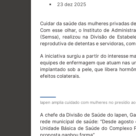
23 dez 2025
Cuidar da saúde das mulheres privadas de 
Com esse olhar, o Instituto de Administr
(Semsa), realizou na Divisão de Estabel
reprodutiva de detentas e servidoras, com
A iniciativa surgiu a partir do interesse
equipes de enfermagem que atuam nas unid
implantado sob a pele, que libera hormô
efeitos colaterais.
Iapen amplia cuidado com mulheres no presídio ao 
A chefe da Divisão de Saúde do Iapen, Gabr
rede municipal de saúde: “Desde agosto 
Unidade Básica de Saúde do Complexo Peni
proposta ganhou forma”.