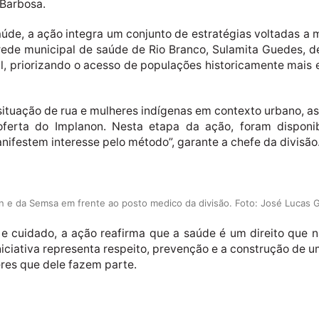
 Barbosa.
saúde, a ação integra um conjunto de estratégias voltadas a 
ede municipal de saúde de Rio Branco, Sulamita Guedes, des
pal, priorizando o acesso de populações historicamente mais
ituação de rua e mulheres indígenas em contexto urbano, a
a oferta do Implanon. Nesta etapa da ação, foram disponi
ifestem interesse pelo método”, garante a chefe da divisão
en e da Semsa em frente ao posto medico da divisão. Foto: José Lucas 
 e cuidado, a ação reafirma que a saúde é um direito que 
ciativa representa respeito, prevenção e a construção de u
res que dele fazem parte.