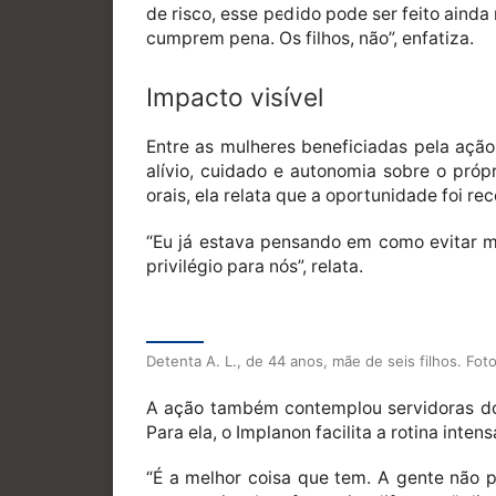
de risco, esse pedido pode ser feito ainda
cumprem pena. Os filhos, não”, enfatiza.
Impacto visível
Entre as mulheres beneficiadas pela ação 
alívio, cuidado e autonomia sobre o próp
orais, ela relata que a oportunidade foi r
“Eu já estava pensando em como evitar ma
privilégio para nós”, relata.
Detenta A. L., de 44 anos, mãe de seis filhos. Fot
A ação também contemplou servidoras do s
Para ela, o Implanon facilita a rotina int
“É a melhor coisa que tem. A gente não p