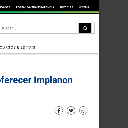
TIDADES
PORTAL DA TRANSPARÊNCIA
NOTÍCIAS
WEBMAIL
SEARCH
Search …
CURSOS E EDITAIS
oferecer Implanon