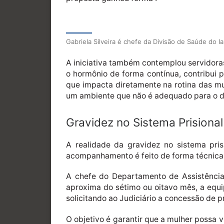
Gabriela Silveira é chefe da Divisão de Saúde do I
A iniciativa também contemplou servidoras 
o hormônio de forma contínua, contribui 
que impacta diretamente na rotina das mu
um ambiente que não é adequado para o de
Gravidez no Sistema Prisional
A realidade da gravidez no sistema pri
acompanhamento é feito de forma técnic
A chefe do Departamento de Assistência 
aproxima do sétimo ou oitavo mês, a equip
solicitando ao Judiciário a concessão de pr
O objetivo é garantir que a mulher possa 