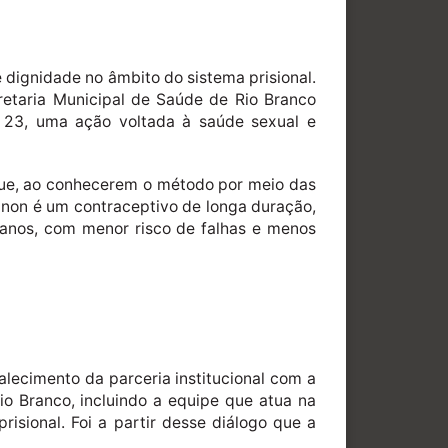
 dignidade no âmbito do sistema prisional.
cretaria Municipal de Saúde de Rio Branco
a, 23, uma ação voltada à saúde sexual e
, que, ao conhecerem o método por meio das
anon é um contraceptivo de longa duração,
 anos, com menor risco de falhas e menos
talecimento da parceria institucional com a
o Branco, incluindo a equipe que atua na
isional. Foi a partir desse diálogo que a