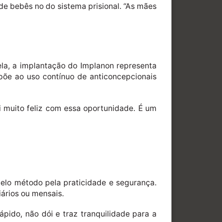
 de bebês no do sistema prisional. “As mães
 ela, a implantação do Implanon representa
mpõe ao uso contínuo de anticoncepcionais
i muito feliz com essa oportunidade. É um
pelo método pela praticidade e segurança.
iários ou mensais.
pido, não dói e traz tranquilidade para a