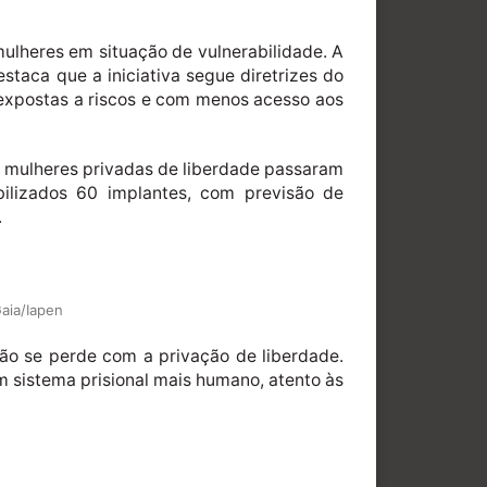
mulheres em situação de vulnerabilidade. A
taca que a iniciativa segue diretrizes do
 expostas a riscos e com menos acesso aos
s mulheres privadas de liberdade passaram
bilizados 60 implantes, com previsão de
.
Gaia/Iapen
não se perde com a privação de liberdade.
m sistema prisional mais humano, atento às