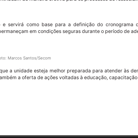
do e servirá como base para a definição do cronograma d
as permaneçam em condições seguras durante o período de a
Foto: Marcos Santos/Secom
 que a unidade esteja melhor preparada para atender às de
ambém a oferta de ações voltadas à educação, capacitação 