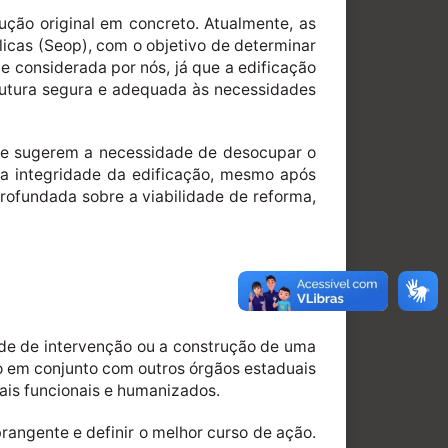
ção original em concreto. Atualmente, as
icas (Seop), com o objetivo de determinar
e considerada por nós, já que a edificação
rutura segura e adequada às necessidades
que sugerem a necessidade de desocupar o
 a integridade da edificação, mesmo após
rofundada sobre a viabilidade de reforma,
dade de intervenção ou a construção de uma
o em conjunto com outros órgãos estaduais
is funcionais e humanizados.
angente e definir o melhor curso de ação.