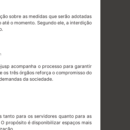
inição sobre as medidas que serão adotadas
o até o momento. Segundo ele, a interdição
o.
m
Sejusp acompanha o processo para garantir
re os três órgãos reforça o compromisso do
s demandas da sociedade.
tanto para os servidores quanto para as
O propósito é disponibilizar espaços mais
ização.