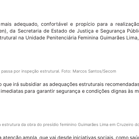
ais adequado, confortável e propício para a realização 
en), da Secretaria de Estado de Justiça e Segurança Públ
rutural na Unidade Penitenciária Feminina Guimarães Lima,
l passa por inspeção estrutural. Foto: Marcos Santos/Secom
o que irá subsidiar as adequações estruturais recomendadas 
imediatas para garantir segurança e condições dignas às mu
a estrutura da obra do presídio feminino Guimarães Lima em Cruzeiro 
 atenção ampla, que vai desde iniciativas sociais, como sa