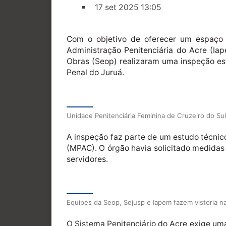
17 set 2025 13:05
Com o objetivo de oferecer um espaço m
Administração Penitenciária do Acre (Iap
Obras (Seop) realizaram uma inspeção est
Penal do Juruá.
Unidade Penitenciária Feminina de Cruzeiro do Su
A inspeção faz parte de um estudo técnic
(MPAC). O órgão havia solicitado medidas 
servidores.
Equipes da Seop, Sejusp e Iapem fazem vistoria n
O Sistema Penitenciário do Acre exige uma