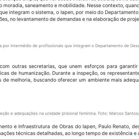
omo moradia, saneamento e mobilidade. Nesse contexto, qua
 que integram o sistema, o Iapen, por meio do Departamento 
ções, no levantamento de demandas e na elaboração de proje
a por intermédio de profissionais que integram o Departamento de Dese
om outras secretarias, que unem esforços para garantir s
ticas de humanização. Durante a inspeção, os representante
os de melhoria, buscando oferecer um ambiente mais adequ
peção e adequações na unidade prisional feminina. Foto: Marcos Santo
nto e Infraestrutura de Obras do Iapen, Paulo Renato, de
ções técnicas detalhadas, ao longo tempo de existência e a