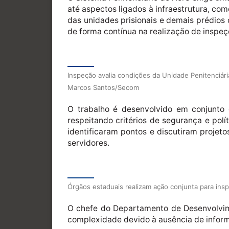
até aspectos ligados à infraestrutura, c
das unidades prisionais e demais prédios
de forma contínua na realização de inspe
Inspeção avalia condições da Unidade Penitenciári
Marcos Santos/Secom
O trabalho é desenvolvido em conjunto c
respeitando critérios de segurança e polí
identificaram pontos e discutiram projet
servidores.
Órgãos estaduais realizam ação conjunta para ins
O chefe do Departamento de Desenvolvime
complexidade devido à ausência de informa