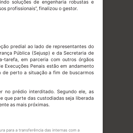
indo soluções de engenharia robustas e
 profissionais”, finalizou o gestor.
eção predial ao lado de representantes do
rança Pública (Sejusp) e da Secretaria de
ça-tarefa, em parceria com outros órgãos
iz de Execuções Penais estão em andamento
m de perto a situação a fim de buscarmos
 no prédio interditado. Segundo ele, as
de que parte das custodiadas seja liberada
ente as mais próximas.
ra para a transferência das internas com a