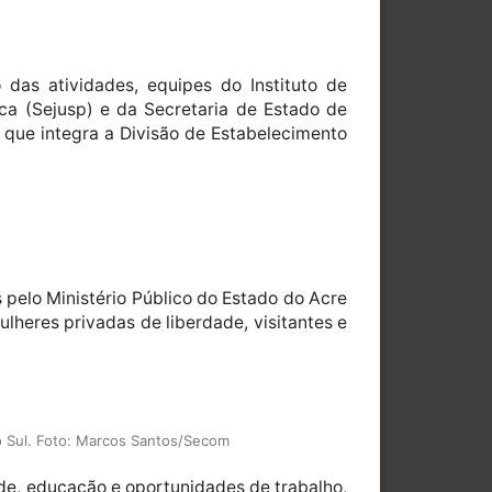
das atividades, equipes do Instituto de
ica (Sejusp) e da Secretaria de Estado de
 que integra a Divisão de Estabelecimento
pelo Ministério Público do Estado do Acre
lheres privadas de liberdade, visitantes e
do Sul. Foto: Marcos Santos/Secom
úde, educação e oportunidades de trabalho,