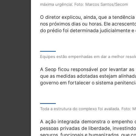
máxima urgência’. Foto: Marcos Santos/Secom
O diretor explicou, ainda, que a tendênci
nos próximos dias ou horas. Ele acrescent
do prédio foi determinada judicialmente e
Equipes estão empenhadas em dar a melhor resolu
A Seop ficou responsável por levantar as
que as medidas adotadas estejam alinhadas
governo em fortalecer o sistema penitenci
Toda a estrutura do complexo foi avaliada. Foto:
A ação integrada demonstra o empenho d
pessoas privadas de liberdade, investind
seguros, funcionais e humanizados, que co