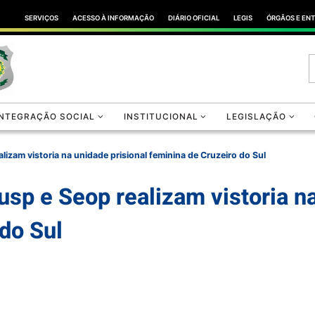
SERVIÇOS
ACESSO À INFORMAÇÃO
DIÁRIO OFICIAL
LEGIS
ÓRGÃOS E EN
INTEGRAÇÃO SOCIAL
INSTITUCIONAL
LEGISLAÇÃO
lizam vistoria na unidade prisional feminina de Cruzeiro do Sul
usp e Seop realizam vistoria na
do Sul