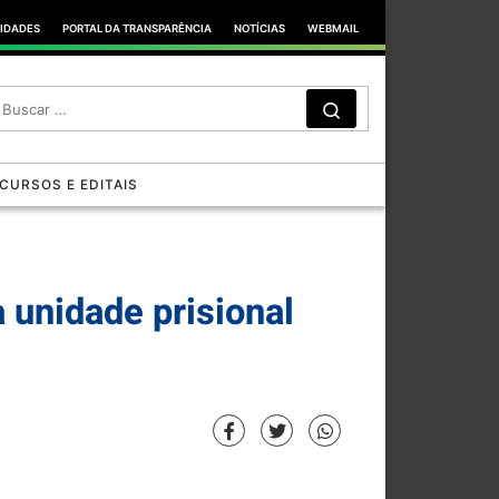
TIDADES
PORTAL DA TRANSPARÊNCIA
NOTÍCIAS
WEBMAIL
SEARCH
Search …
CURSOS E EDITAIS
 unidade prisional