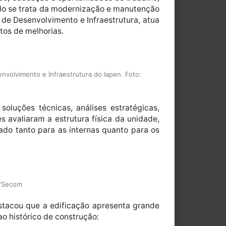
ndo se trata da modernização e manutenção
de Desenvolvimento e Infraestrutura, atua
tos de melhorias.
nvolvimento e Infraestrutura do Iapen. Foto:
oluções técnicas, análises estratégicas,
s avaliaram a estrutura física da unidade,
ado tanto para as internas quanto para os
s/Secom
stacou que a edificação apresenta grande
o histórico de construção: