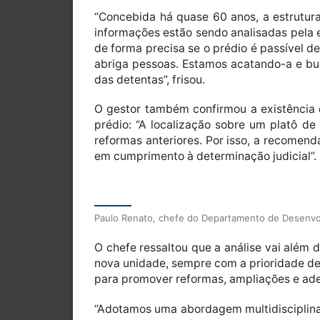
“Concebida há quase 60 anos, a estrutur
informações estão sendo analisadas pela 
de forma precisa se o prédio é passível d
abriga pessoas. Estamos acatando-a e bu
das detentas”, frisou.
O gestor também confirmou a existência 
prédio: “A localização sobre um platô d
reformas anteriores. Por isso, a recomen
em cumprimento à determinação judicial”.
Paulo Renato, chefe do Departamento de Desenvol
O chefe ressaltou que a análise vai além 
nova unidade, sempre com a prioridade de
para promover reformas, ampliações e ade
“Adotamos uma abordagem multidisciplinar