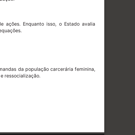
e ações. Enquanto isso, o Estado avalia
dequações.
mandas da população carcerária feminina,
e ressocialização.