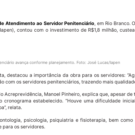
de Atendimento ao Servidor Penitenciário
, em Rio Branco. 
 (Iapen), contou com o investimento de R$1,8 milhão, custea
enciário avança conforme planejamento. Foto: José Lucas/Iapen
ta, destacou a importância da obra para os servidores: “
o com os servidores penitenciários, trazendo mais qualidade
 Acreprevidência, Manoel Pinheiro, explica que, apesar de
 cronograma estabelecido. “Houve uma dificuldade inicia
”, relata.
ontologia, psicologia, psiquiatria e fisioterapia, bem como
 para os servidores.