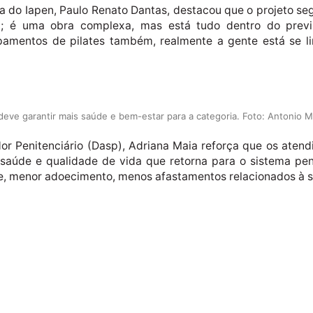
a do Iapen, Paulo Renato Dantas, destacou que o projeto s
a; é uma obra complexa, mas está tudo dentro do previs
amentos de pilates também, realmente a gente está se li
deve garantir mais saúde e bem-estar para a categoria. Foto: Antonio 
dor Penitenciário (Dasp), Adriana Maia reforça que os aten
saúde e qualidade de vida que retorna para o sistema pen
, menor adoecimento, menos afastamentos relacionados à s