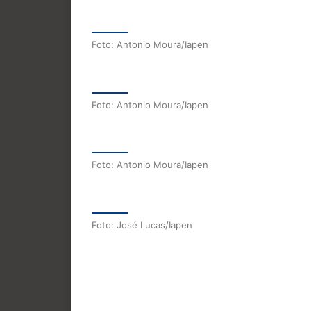
Foto: Antonio Moura/Iapen
Foto: Antonio Moura/Iapen
Foto: Antonio Moura/Iapen
Foto: José Lucas/Iapen