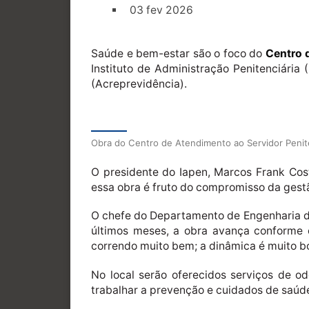
03 fev 2026
Saúde e bem-estar são o foco do
Centro 
Instituto de Administração Penitenciária
(Acreprevidência).
Obra do Centro de Atendimento ao Servidor Penit
O presidente do Iapen, Marcos Frank Cos
essa obra é fruto do compromisso da gestã
O chefe do Departamento de Engenharia do
últimos meses, a obra avança conforme o
correndo muito bem; a dinâmica é muito boa
No local serão oferecidos serviços de od
trabalhar a prevenção e cuidados de saúde