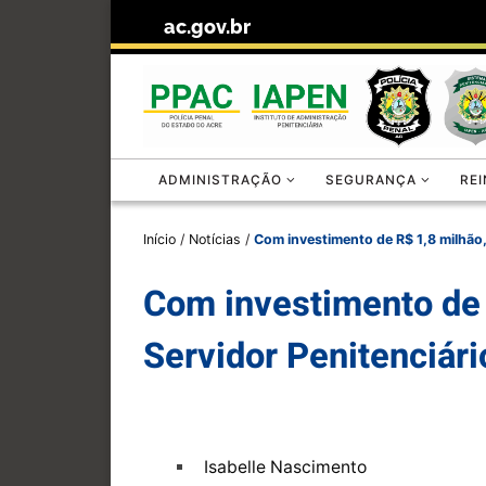
ac.gov.br
Skip to content
ADMINISTRAÇÃO
SEGURANÇA
RE
Início
/
Notícias
/
Com investimento de R$ 1,8 milhão
Com investimento de 
Servidor Penitenciár
Isabelle Nascimento