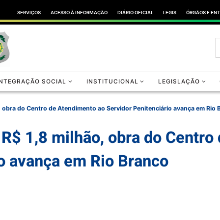
SERVIÇOS
ACESSO À INFORMAÇÃO
DIÁRIO OFICIAL
LEGIS
ÓRGÃOS E EN
INTEGRAÇÃO SOCIAL
INSTITUCIONAL
LEGISLAÇÃO
, obra do Centro de Atendimento ao Servidor Penitenciário avança em Rio 
R$ 1,8 milhão, obra do Centro
io avança em Rio Branco