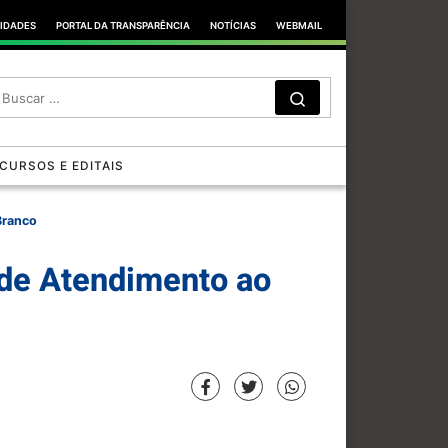
TIDADES
PORTAL DA TRANSPARÊNCIA
NOTÍCIAS
WEBMAIL
SEARCH
Search …
CURSOS E EDITAIS
Branco
 de Atendimento ao