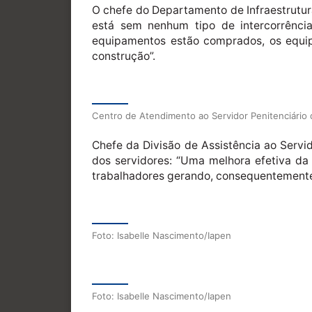
O chefe do Departamento de Infraestrutur
está sem nenhum tipo de intercorrênci
equipamentos estão comprados, os equip
construção”.
Centro de Atendimento ao Servidor Penitenciário 
Chefe da Divisão de Assistência ao Servi
dos servidores: “Uma melhora efetiva da 
trabalhadores gerando, consequentemente
Foto: Isabelle Nascimento/Iapen
Foto: Isabelle Nascimento/Iapen