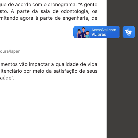
egue de acordo com o cronograma: “A gente
to. A parte da sala de odontologia, os
mitando agora à parte de engenharia, de
Moura/Iapen
dimentos vão impactar a qualidade de vida
itenciário por meio da satisfação de seus
aúde”.