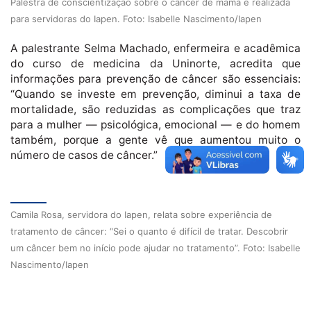
Palestra de conscientização sobre o câncer de mama é realizada
para servidoras do Iapen. Foto: Isabelle Nascimento/Iapen
A palestrante Selma Machado, enfermeira e acadêmica
do curso de medicina da Uninorte, acredita que
informações para prevenção de câncer são essenciais:
“Quando se investe em prevenção, diminui a taxa de
mortalidade, são reduzidas as complicações que traz
para a mulher — psicológica, emocional — e do homem
também, porque a gente vê que aumentou muito o
número de casos de câncer.”
Camila Rosa, servidora do Iapen, relata sobre experiência de
tratamento de câncer: “Sei o quanto é difícil de tratar. Descobrir
um câncer bem no início pode ajudar no tratamento”. Foto: Isabelle
Nascimento/Iapen