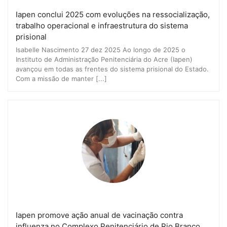
Iapen conclui 2025 com evoluções na ressocialização,
trabalho operacional e infraestrutura do sistema
prisional
Isabelle Nascimento 27 dez 2025 Ao longo de 2025 o
Instituto de Administração Penitenciária do Acre (Iapen)
avançou em todas as frentes do sistema prisional do Estado.
Com a missão de manter [...]
Iapen promove ação anual de vacinação contra
influenza no Complexo Penitenciário de Rio Branco