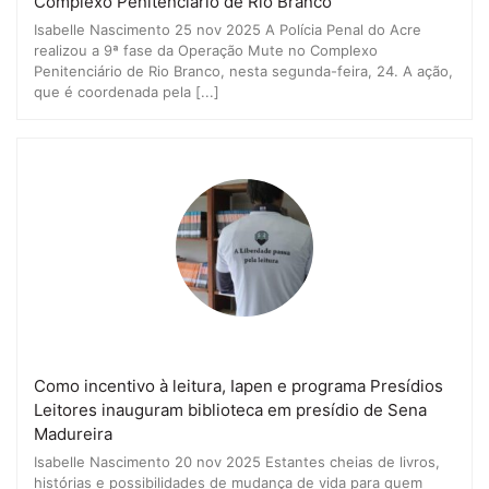
Complexo Penitenciário de Rio Branco
Isabelle Nascimento 25 nov 2025 A Polícia Penal do Acre
realizou a 9ª fase da Operação Mute no Complexo
Penitenciário de Rio Branco, nesta segunda-feira, 24. A ação,
que é coordenada pela [...]
Como incentivo à leitura, Iapen e programa Presídios
Leitores inauguram biblioteca em presídio de Sena
Madureira
Isabelle Nascimento 20 nov 2025 Estantes cheias de livros,
histórias e possibilidades de mudança de vida para quem