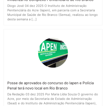
Diogo José 04 dez 2025 O Instituto de Administração
Penitenciária do Acre (Iapen), em parceria com a Secretaria
Municipal de Saúde de Rio Branco (Semsa), realizou ao longo
desta semana a [...]
Posse de aprovados do concurso do Iapen e Polícia
Penal terá novo local em Rio Branco
Da Redação 03 dez 2025 Por Maria Lídia Souza O governo do
Acre, por meio da Secretaria de Estado de Administração
(Sead) e do Instituto de Administração Penitenciária (Iapen),