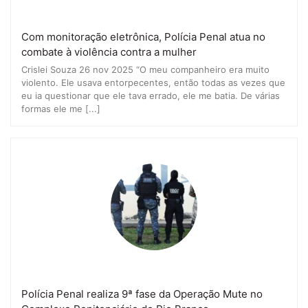
Com monitoração eletrônica, Polícia Penal atua no
combate à violência contra a mulher
Crislei Souza 26 nov 2025 “O meu companheiro era muito
violento. Ele usava entorpecentes, então todas as vezes que
eu ia questionar que ele tava errado, ele me batia. De várias
formas ele me [...]
Polícia Penal realiza 9ª fase da Operação Mute no