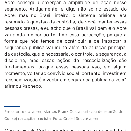
Acre conseguiu enxergar a amplitude de ação nesse
segmento. Antigamente, e digo não só no estado do
Acre, mas no Brasil inteiro, o sistema prisional era
resumido à questão da custódia, de você manter essas
pessoas presas, e eu acho que o Brasil vai bem e o Acre
vai ainda melhor ao ter tido essa percepção, porque a
forma que nós temos de contribuir e de impactar a
segurança pública vai muito além da atuação principal
da custódia, que é necessária, o controle, a segurança, a
disciplina, mas essas ações de ressocialização são
fundamentais, porque essas pessoas vão, em algum
momento, voltar ao convívio social, portanto, investir em
ressocialização é investir em segurança pública na veia”,
afirmou Pacheco.
Presidente do Iapen, Marcos Frank Costa participa de reunião do
Consej na capital paulista. Foto: Crislei Souza/Iapen
Marcos Frank Costa agradeceu o espaço concedido à