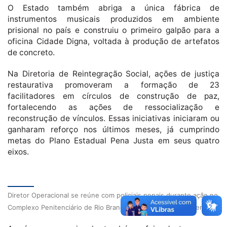
O Estado também abriga a única fábrica de
instrumentos musicais produzidos em ambiente
prisional no país e construiu o primeiro galpão para a
oficina Cidade Digna, voltada à produção de artefatos
de concreto.
Na Diretoria de Reintegração Social, ações de justiça
restaurativa promoveram a formação de 23
facilitadores em círculos de construção de paz,
fortalecendo as ações de ressocialização e
reconstrução de vínculos. Essas iniciativas iniciaram ou
ganharam reforço nos últimos meses, já cumprindo
metas do Plano Estadual Pena Justa em seus quatro
eixos.
Diretor Operacional se reúne com policiais penais durante ação no
Complexo Penitenciário de Rio Branco. Foto: Assessoria Iapen