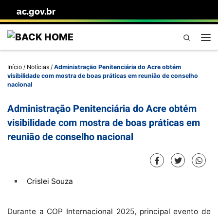
ac.gov.br
Skip to content
Pesquisa
Me
Início
/
Notícias
/
Administração Penitenciária do Acre obtém
visibilidade com mostra de boas práticas em reunião de conselho
nacional
Administração Penitenciária do Acre obtém
visibilidade com mostra de boas práticas em
reunião de conselho nacional
Crislei Souza
Durante a COP Internacional 2025, principal evento de