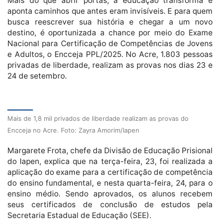
Mais do que abrir portas, a educação transforma e
aponta caminhos que antes eram invisíveis. E para quem
busca reescrever sua história e chegar a um novo
destino, é oportunizada a chance por meio do Exame
Nacional para Certificação de Competências de Jovens
e Adultos, o Encceja PPL/2025. No Acre, 1.803 pessoas
privadas de liberdade, realizam as provas nos dias 23 e
24 de setembro.
Mais de 1,8 mil privados de liberdade realizam as provas do
Encceja no Acre. Foto: Zayra Amorim/Iapen
Margarete Frota, chefe da Divisão de Educação Prisional
do Iapen, explica que na terça-feira, 23, foi realizada a
aplicação do exame para a certificação de competência
do ensino fundamental, e nesta quarta-feira, 24, para o
ensino médio. Sendo aprovados, os alunos recebem
seus certificados de conclusão de estudos pela
Secretaria Estadual de Educação (SEE).