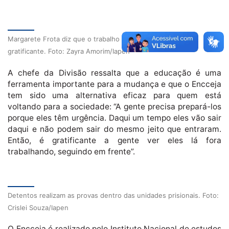
Margarete Frota diz que o trabalho feito pela equipe é
gratificante. Foto: Zayra Amorim/Iapen
A chefe da Divisão ressalta que a educação é uma
ferramenta importante para a mudança e que o Encceja
tem sido uma alternativa eficaz para quem está
voltando para a sociedade: “A gente precisa prepará-los
porque eles têm urgência. Daqui um tempo eles vão sair
daqui e não podem sair do mesmo jeito que entraram.
Então, é gratificante a gente ver eles lá fora
trabalhando, seguindo em frente”.
Detentos realizam as provas dentro das unidades prisionais. Foto:
Crislei Souza/Iapen
O Encceja é realizado pelo Instituto Nacional de estudos