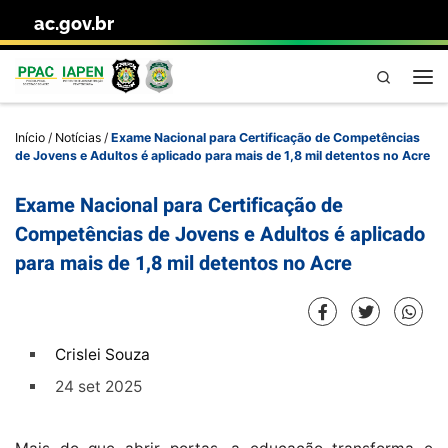
ac.gov.br
Skip to content
Pesquisa
Me
Início
/
Notícias
/
Exame Nacional para Certificação de Competências
de Jovens e Adultos é aplicado para mais de 1,8 mil detentos no Acre
Exame Nacional para Certificação de
Competências de Jovens e Adultos é aplicado
para mais de 1,8 mil detentos no Acre
Crislei Souza
24 set 2025