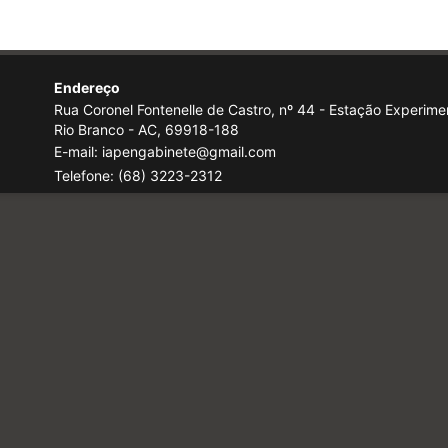
Endereço
Rua Coronel Fontenelle de Castro, nº 44 - Estação Experimen
Rio Branco - AC, 69918-188
E-mail: iapengabinete@gmail.com
Telefone:
(68) 3223-2312