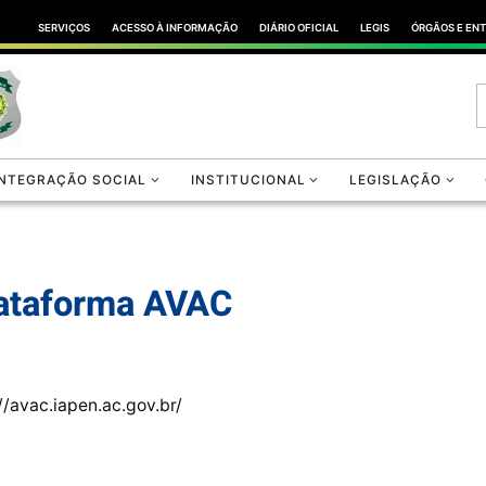
SERVIÇOS
ACESSO À INFORMAÇÃO
DIÁRIO OFICIAL
LEGIS
ÓRGÃOS E EN
INTEGRAÇÃO SOCIAL
INSTITUCIONAL
LEGISLAÇÃO
ataforma AVAC
//avac.iapen.ac.gov.br/