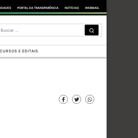
TIDADES
PORTAL DA TRANSPARÊNCIA
NOTÍCIAS
WEBMAIL
SEARCH
Search …
CURSOS E EDITAIS