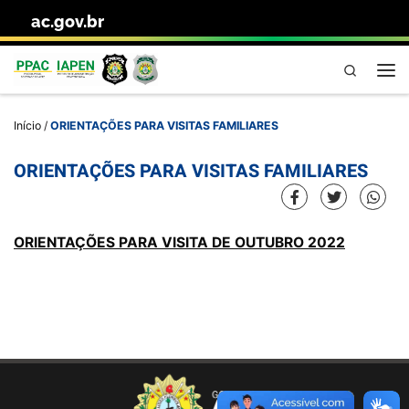
ac.gov.br
Skip to content
Pesquisa
Me
Início
/
ORIENTAÇÕES PARA VISITAS FAMILIARES
ORIENTAÇÕES PARA VISITAS FAMILIARES
ORIENTAÇÕES PARA VISITA DE OUTUBRO 2022