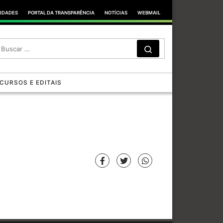
TIDADES
PORTAL DA TRANSPARÊNCIA
NOTÍCIAS
WEBMAIL
SEARCH
Search …
CURSOS E EDITAIS