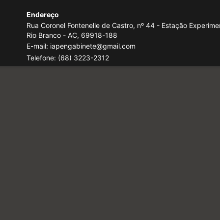
Endereço
Rua Coronel Fontenelle de Castro, nº 44 - Estação Experimen
Rio Branco - AC, 69918-188
E-mail: iapengabinete@gmail.com
Telefone:
(68) 3223-2312