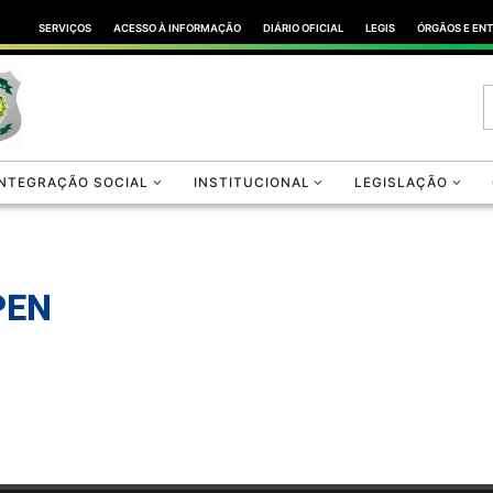
SERVIÇOS
ACESSO À INFORMAÇÃO
DIÁRIO OFICIAL
LEGIS
ÓRGÃOS E EN
INTEGRAÇÃO SOCIAL
INSTITUCIONAL
LEGISLAÇÃO
PEN