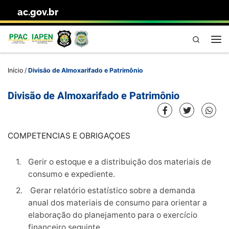
ac.gov.br
Skip to content
Pesquisa
Me
Início
/
Divisão de Almoxarifado e Patrimônio
Divisão de Almoxarifado e Patrimônio
COMPETENCIAS E OBRIGAÇOES
Gerir o estoque e a distribuição dos materiais de
consumo e expediente.
Gerar relatório estatístico sobre a demanda
anual dos materiais de consumo para orientar a
elaboração do planejamento para o exercício
financeiro seguinte.