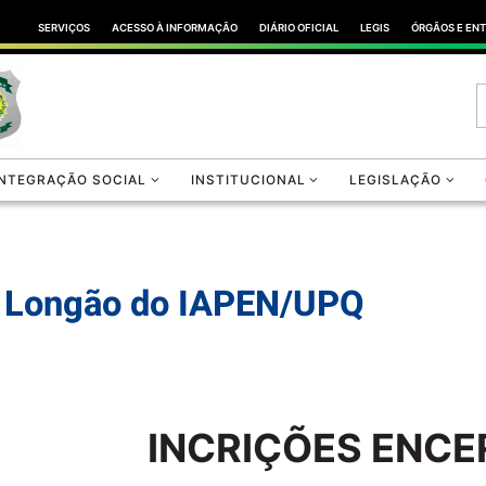
SERVIÇOS
ACESSO À INFORMAÇÃO
DIÁRIO OFICIAL
LEGIS
ÓRGÃOS E EN
INTEGRAÇÃO SOCIAL
INSTITUCIONAL
LEGISLAÇÃO
 Longão do IAPEN/UPQ
INCRIÇÕES ENC