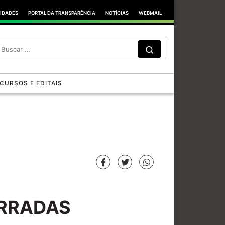
TIDADES
PORTAL DA TRANSPARÊNCIA
NOTÍCIAS
WEBMAIL
SEARCH
Search …
CURSOS E EDITAIS
ERRADAS