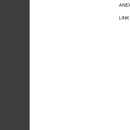
ANEX
LINK