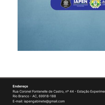
Endereço
Rua Coronel Fontenelle de Castro, nº 44 - Estação Experimen
Rio Branco - AC, 69918-188
E-mail: iapengabinete@gmail.com