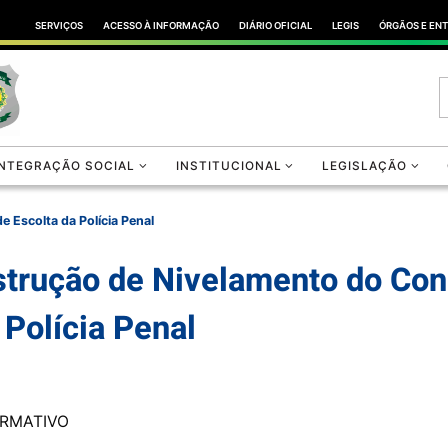
SERVIÇOS
ACESSO À INFORMAÇÃO
DIÁRIO OFICIAL
LEGIS
ÓRGÃOS E EN
INTEGRAÇÃO SOCIAL
INSTITUCIONAL
LEGISLAÇÃO
 Escolta da Polícia Penal
strução de Nivelamento do Con
 Polícia Penal
ORMATIVO