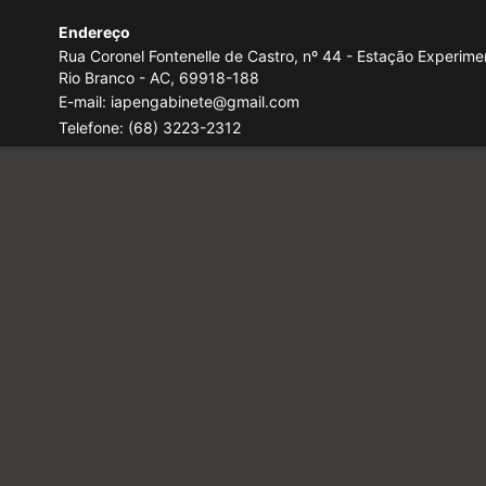
Endereço
Rua Coronel Fontenelle de Castro, nº 44 - Estação Experimen
Rio Branco - AC, 69918-188
E-mail: iapengabinete@gmail.com
Telefone:
(68) 3223-2312