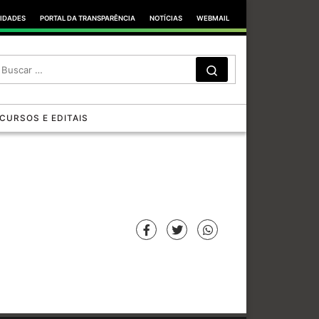
TIDADES
PORTAL DA TRANSPARÊNCIA
NOTÍCIAS
WEBMAIL
SEARCH
Search …
CURSOS E EDITAIS