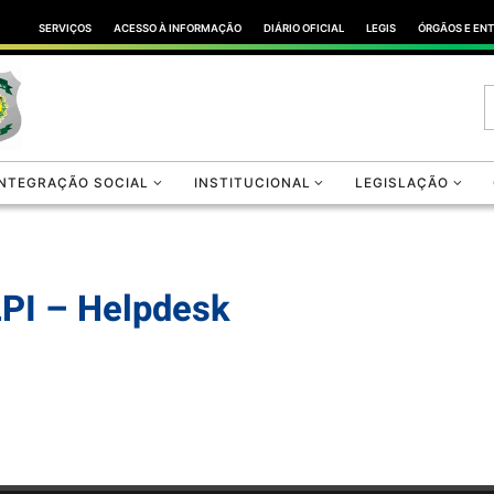
SERVIÇOS
ACESSO À INFORMAÇÃO
DIÁRIO OFICIAL
LEGIS
ÓRGÃOS E EN
INTEGRAÇÃO SOCIAL
INSTITUCIONAL
LEGISLAÇÃO
PI – Helpdesk