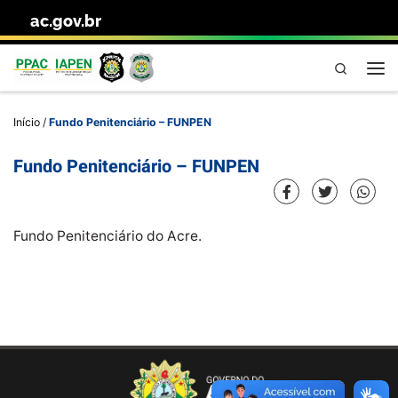
ac.gov.br
Skip to content
Pesquisa
Me
Início
/
Fundo Penitenciário – FUNPEN
Fundo Penitenciário – FUNPEN
Fundo Penitenciário do Acre.