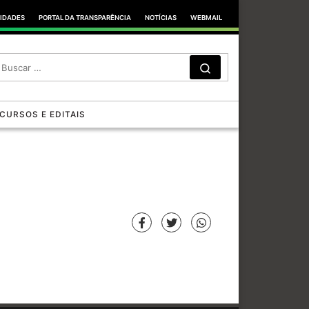
TIDADES
PORTAL DA TRANSPARÊNCIA
NOTÍCIAS
WEBMAIL
SEARCH
Search …
CURSOS E EDITAIS