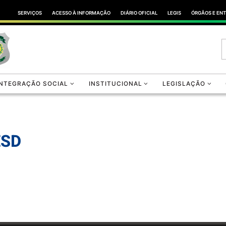
SERVIÇOS
ACESSO À INFORMAÇÃO
DIÁRIO OFICIAL
LEGIS
ÓRGÃOS E EN
INTEGRAÇÃO SOCIAL
INSTITUCIONAL
LEGISLAÇÃO
ESD