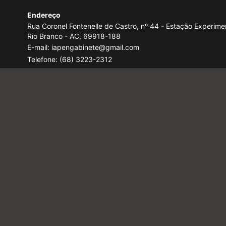
Endereço
Rua Coronel Fontenelle de Castro, nº 44 - Estação Experimen
Rio Branco - AC, 69918-188
E-mail: iapengabinete@gmail.com
Telefone:
(68) 3223-2312