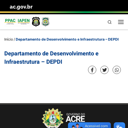
ac.gov.br
Skip to content
Pesquisa
Me
Início
/
Departamento de Desenvolvimento e Infraestrutura – DEPDI
Departamento de Desenvolvimento e
Infraestrutura – DEPDI