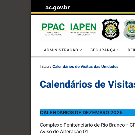
ac.gov.br
Skip to content
ADMINISTRAÇÃO
SEGURANÇA
RE
Início
/
Calendários de Visitas das Unidades
Calendários de Visit
CALENDÁRIOS DE DEZEMBRO 2025
Complexo Penitenciário de Rio Branco – 
Aviso de Alteração 01