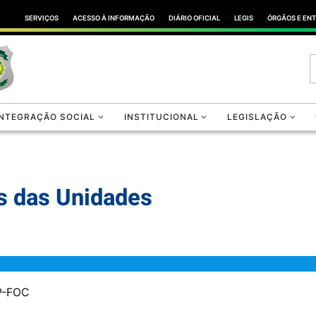
SERVIÇOS
ACESSO À INFORMAÇÃO
DIÁRIO OFICIAL
LEGIS
ÓRGÃOS E EN
INTEGRAÇÃO SOCIAL
INSTITUCIONAL
LEGISLAÇÃO
as das Unidades
CP-FOC