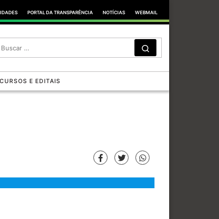
TIDADES
PORTAL DA TRANSPARÊNCIA
NOTÍCIAS
WEBMAIL
SEARCH
Search …
CURSOS E EDITAIS