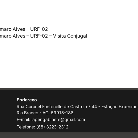
Amaro Alves – URF-02
aro Alves – URF-02 – Visita Conjugal
Endereço
Rua Coronel Fontenelle de Castro, nº 44 - Estação Experimen
Rio Branco - AC, 69918-188
E-mail: iapengabinete@gmail.com
Telefone:
(68) 3223-2312