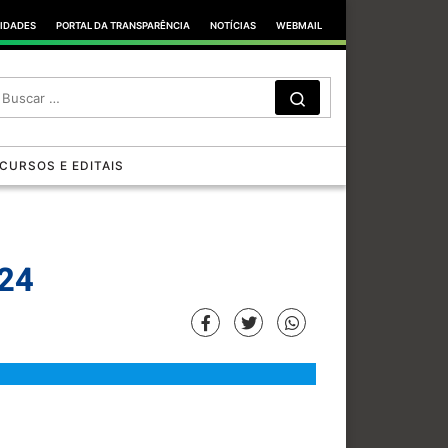
TIDADES
PORTAL DA TRANSPARÊNCIA
NOTÍCIAS
WEBMAIL
SEARCH
Search …
CURSOS E EDITAIS
024