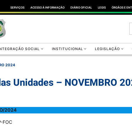
SERVIÇOS
ACESSO À INFORMAÇÃO
DIÁRIO OFICIAL
LEGIS
ÓRGÃOS E EN
INTEGRAÇÃO SOCIAL
INSTITUCIONAL
LEGISLAÇÃO
BRO 2024
a das Unidades – NOVEMBRO 2
O/2024
CP-FOC