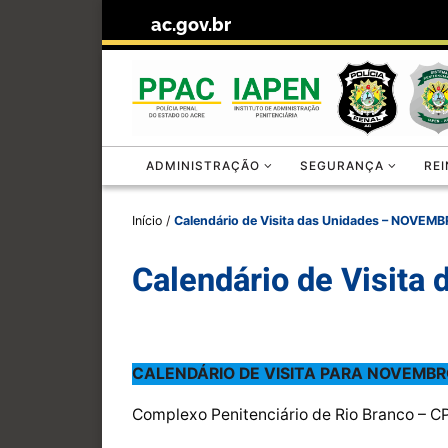
ac.gov.br
Skip to content
ADMINISTRAÇÃO
SEGURANÇA
RE
Início
/
Calendário de Visita das Unidades – NOVEM
Calendário de Visit
CALENDÁRIO DE VISITA PARA NOVEMBR
Complexo Penitenciário de Rio Branco – 