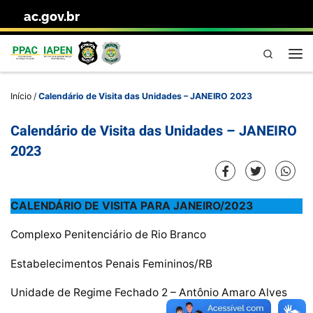
ac.gov.br
Skip to content
Pesquisa
Me
Início
/
Calendário de Visita das Unidades – JANEIRO 2023
Calendário de Visita das Unidades – JANEIRO
2023
CALENDÁRIO DE VISITA PARA JANEIRO/2023
Complexo Penitenciário de Rio Branco
Estabelecimentos Penais Femininos/RB
Unidade de Regime Fechado 2 – Antônio Amaro Alves