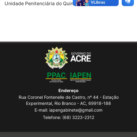
Unidade Penitenciária do Quinari – UPQ
Endereço
Rua Coronel Fontenelle de Castro, nº 44 - Estação
Experimental, Rio Branco - AC, 69918-188
E-mail: iapengabinete@gmail.com
Telefone:
(68) 3223-2312