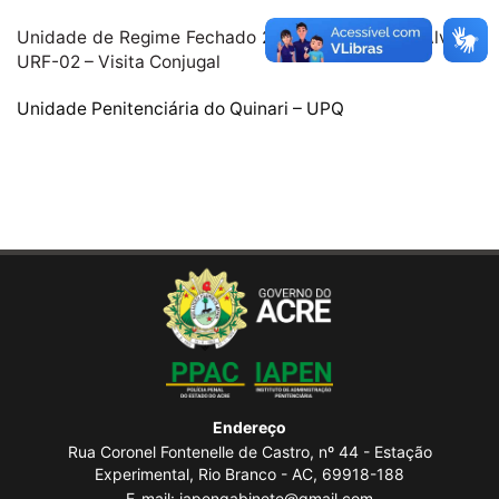
Unidade de Regime Fechado 2 – Antônio Amaro Alves –
URF-02 – Visita Conjugal
Unidade Penitenciária do Quinari – UPQ
Endereço
Rua Coronel Fontenelle de Castro, nº 44 - Estação
Experimental, Rio Branco - AC, 69918-188
E-mail: iapengabinete@gmail.com