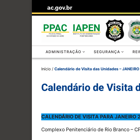
ac.gov.br
Skip to content
ADMINISTRAÇÃO
SEGURANÇA
RE
Início
/
Calendário de Visita das Unidades – JANEIR
Calendário de Visita
CALENDÁRIO DE VISITA PARA JANEIRO 
Complexo Penitenciário de Rio Branco – 