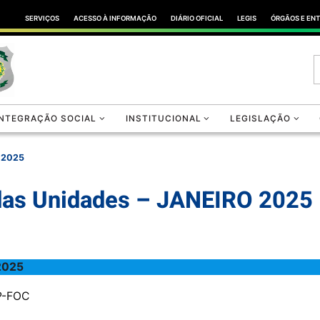
SERVIÇOS
ACESSO À INFORMAÇÃO
DIÁRIO OFICIAL
LEGIS
ÓRGÃOS E EN
INTEGRAÇÃO SOCIAL
INSTITUCIONAL
LEGISLAÇÃO
O 2025
 das Unidades – JANEIRO 2025
2025
CP-FOC