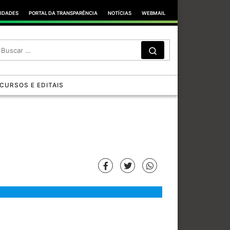
TIDADES
PORTAL DA TRANSPARÊNCIA
NOTÍCIAS
WEBMAIL
SEARCH
Search …
CURSOS E EDITAIS