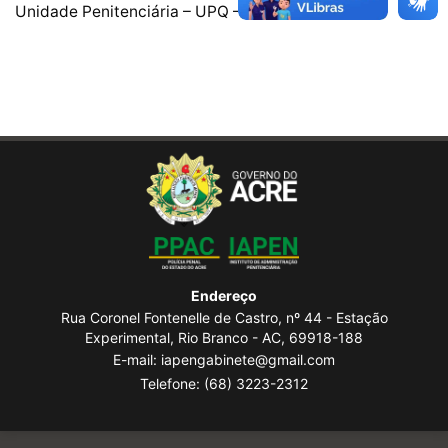
Unidade Penitenciária – UPQ – Senador Guiomard
Endereço
Rua Coronel Fontenelle de Castro, nº 44 - Estação
Experimental, Rio Branco - AC, 69918-188
E-mail: iapengabinete@gmail.com
Telefone:
(68) 3223-2312