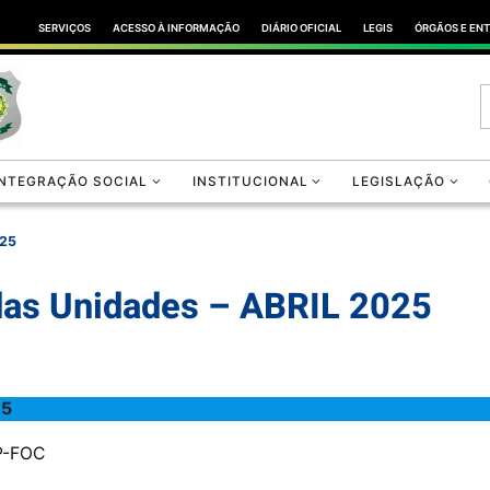
SERVIÇOS
ACESSO À INFORMAÇÃO
DIÁRIO OFICIAL
LEGIS
ÓRGÃOS E EN
INTEGRAÇÃO SOCIAL
INSTITUCIONAL
LEGISLAÇÃO
025
 das Unidades – ABRIL 2025
25
CP-FOC