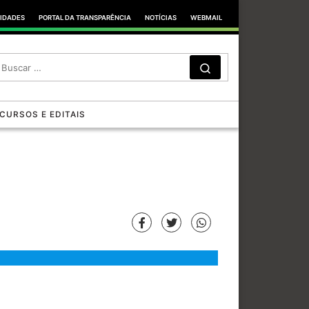
TIDADES
PORTAL DA TRANSPARÊNCIA
NOTÍCIAS
WEBMAIL
SEARCH
Search …
CURSOS E EDITAIS