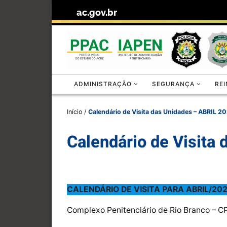
ac.gov.br
Skip to content
ADMINISTRAÇÃO
SEGURANÇA
RE
Início
/
Calendário de Visita das Unidades – ABRIL 2
Calendário de Visita
CALENDÁRIO DE VISITA PARA ABRIL/20
Complexo Penitenciário de Rio Branco – 