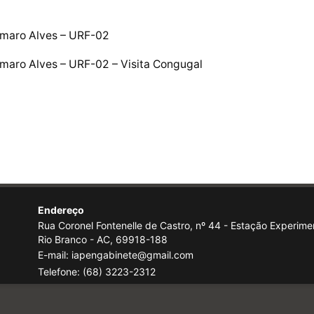
Amaro Alves – URF-02
maro Alves – URF-02 – Visita Congugal
Endereço
Rua Coronel Fontenelle de Castro, nº 44 - Estação Experimen
Rio Branco - AC, 69918-188
E-mail: iapengabinete@gmail.com
Telefone:
(68) 3223-2312