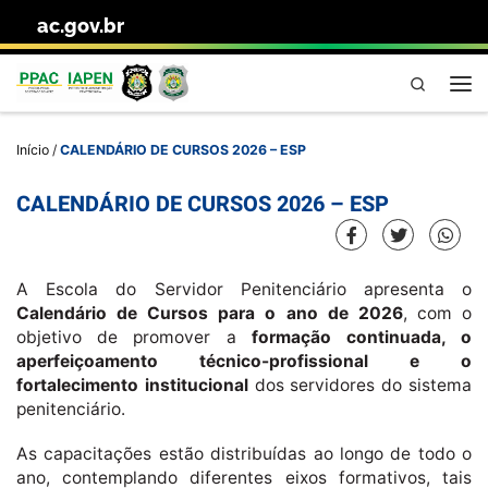
ac.gov.br
Skip to content
Pesquisa
Me
Início
/
CALENDÁRIO DE CURSOS 2026 – ESP
CALENDÁRIO DE CURSOS 2026 – ESP
A Escola do Servidor Penitenciário apresenta o
Calendário de Cursos para o ano de 2026
, com o
objetivo de promover a
formação continuada, o
aperfeiçoamento técnico-profissional e o
fortalecimento institucional
dos servidores do sistema
penitenciário.
As capacitações estão distribuídas ao longo de todo o
ano, contemplando diferentes eixos formativos, tais