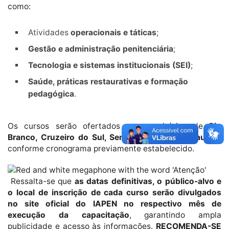
como:
Atividades
operacionais e táticas
;
Gestão e administração penitenciária
;
Tecnologia e sistemas institucionais (SEI)
;
Saúde, práticas restaurativas e formação
pedagógica
.
Os cursos serão ofertados nos municípios de
Rio
Branco, Cruzeiro do Sul, Sena Madureira e Tarauacá
,
conforme cronograma previamente estabelecido.
Ressalta-se que
as datas definitivas, o público-alvo e
o local de inscrição de cada curso serão divulgados
no site oficial do IAPEN no respectivo mês de
execução da capacitação
, garantindo ampla
publicidade e acesso às informações.
RECOMENDA-SE