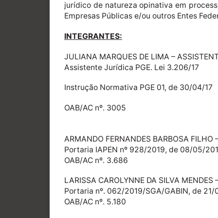
jurídico de natureza opinativa em processo
Empresas Públicas e/ou outros Entes Feder
INTEGRANTES:
JULIANA MARQUES DE LIMA – ASSISTENT
Assistente Jurídica PGE. Lei 3.206/17
Instrução Normativa PGE 01, de 30/04/17
OAB/AC nº. 3005
ARMANDO FERNANDES BARBOSA FILHO –
Portaria IAPEN nº 928/2019, de 08/05/20
OAB/AC nº. 3.686
LARISSA CAROLYNNE DA SILVA MENDES 
Portaria nº. 062/2019/SGA/GABIN, de 21/
OAB/AC nº. 5.180