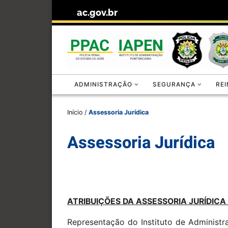
ac.gov.br
Skip to content
ADMINISTRAÇÃO
SEGURANÇA
RE
Início
/
Assessoria Jurídica
Assessoria Jurídica
ATRIBUIÇÕES DA ASSESSORIA JURÍDICA
Representação do Instituto de Administr