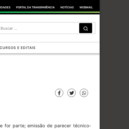
TIDADES
PORTAL DA TRANSPARÊNCIA
NOTÍCIAS
WEBMAIL
SEARCH
Search …
CURSOS E EDITAIS
e for parte; emissão de parecer técnico-