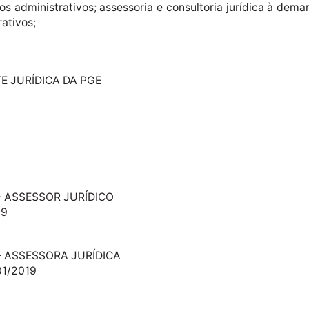
s administrativos; assessoria e consultoria jurídica à dema
ativos;
E JURÍDICA DA PGE
 ASSESSOR JURÍDICO
19
– ASSESSORA JURÍDICA
01/2019