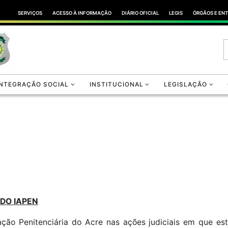
SERVIÇOS
ACESSO À INFORMAÇÃO
DIÁRIO OFICIAL
LEGIS
ÓRGÃOS E EN
INTEGRAÇÃO SOCIAL
INSTITUCIONAL
LEGISLAÇÃO
 DO IAPEN
ação Penitenciária do Acre nas ações judiciais em que est