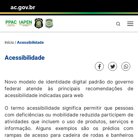
ac.gov.br
Skip to content
Pesquisa
Me
Início
/
Acessibilidade
Acessibilidade
Novo modelo de identidade digital padrão do governo
federal atende às principais recomendações de
acessibilidade indicadas para web
O termo acessibilidade significa permitir que pessoas
com deficiências ou mobilidade reduzida participem de
atividades que incluem o uso de produtos, serviços e
informação. Alguns exemplos são os prédios com
rampas de acesso para cadeira de rodas e banheiros