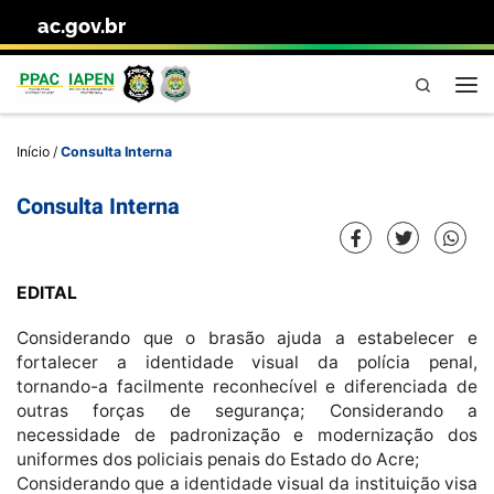
ac.gov.br
Skip to content
Pesquisa
Me
Início
/
Consulta Interna
Consulta Interna
EDITAL
Considerando que o brasão ajuda a estabelecer e
fortalecer a identidade visual da polícia penal,
tornando-a facilmente reconhecível e diferenciada de
outras forças de segurança; Considerando a
necessidade de padronização e modernização dos
uniformes dos policiais penais do Estado do Acre;
Considerando que a identidade visual da instituição visa